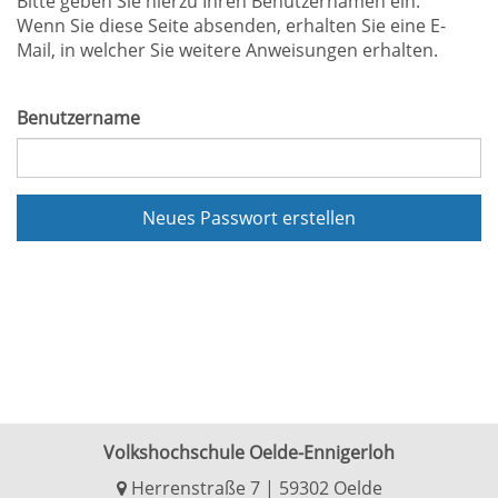
Bitte geben Sie hierzu Ihren Benutzernamen ein.
Wenn Sie diese Seite absenden, erhalten Sie eine E-
Mail, in welcher Sie weitere Anweisungen erhalten.
Benutzername
Neues Passwort erstellen
Volkshochschule Oelde-Ennigerloh
Herrenstraße 7 | 59302 Oelde