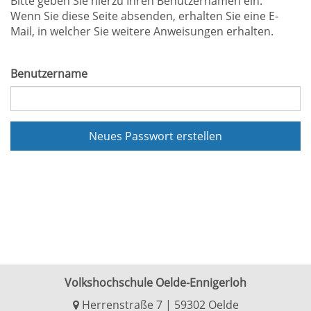
Bitte geben Sie hierzu Ihren Benutzernamen ein.
Wenn Sie diese Seite absenden, erhalten Sie eine E-
Mail, in welcher Sie weitere Anweisungen erhalten.
Benutzername
Neues Passwort erstellen
Volkshochschule Oelde-Ennigerloh
Herrenstraße 7 | 59302 Oelde