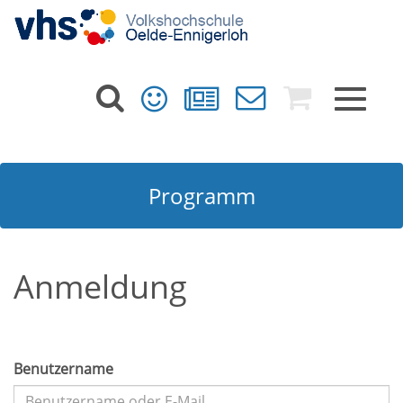
Toggle
navigat
Programm
Anmeldung
Benutzername