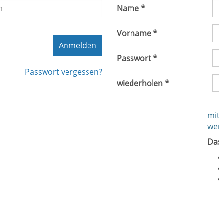
Name *
Vorname *
Anmelden
Passwort *
Passwort vergessen?
wiederholen *
mit
we
Da