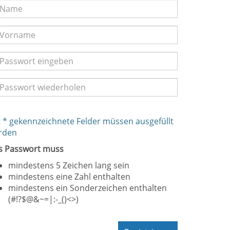
 * gekennzeichnete Felder müssen ausgefüllt
rden
s Passwort muss
mindestens 5 Zeichen lang sein
mindestens eine Zahl enthalten
mindestens ein Sonderzeichen enthalten
(#!?$@&~=|:-_()<>)