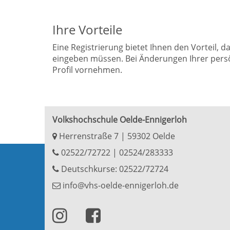
Ihre Vorteile
Eine Registrierung bietet Ihnen den Vorteil, 
eingeben müssen. Bei Änderungen Ihrer persö
Profil vornehmen.
Volkshochschule Oelde-Ennigerloh
Herrenstraße 7 | 59302 Oelde
02522/72722
|
02524/283333
Deutschkurse: 02522/72724
info@vhs-oelde-ennigerloh.de