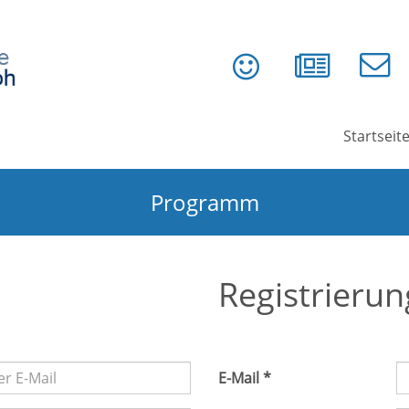
Startseit
Programm
Registrierun
E-Mail *