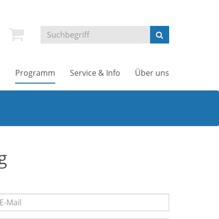
e
Programm
Service & Info
Über uns
g