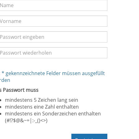
 * gekennzeichnete Felder müssen ausgefüllt
rden
s Passwort muss
mindestens 5 Zeichen lang sein
mindestens eine Zahl enthalten
mindestens ein Sonderzeichen enthalten
(#!?$@&~=|:-_()<>)