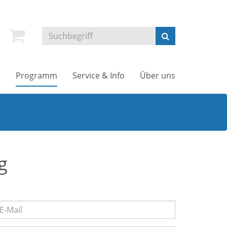
e
Programm
Service & Info
Über uns
g