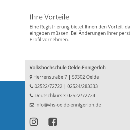
Ihre Vorteile
Eine Registrierung bietet Ihnen den Vorteil, 
eingeben müssen. Bei Änderungen Ihrer persö
Profil vornehmen.
Volkshochschule Oelde-Ennigerloh
Herrenstraße 7 | 59302 Oelde
02522/72722
|
02524/283333
Deutschkurse: 02522/72724
info@vhs-oelde-ennigerloh.de