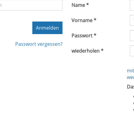
Name *
Vorname *
Anmelden
Passwort *
Passwort vergessen?
wiederholen *
mit
we
Da