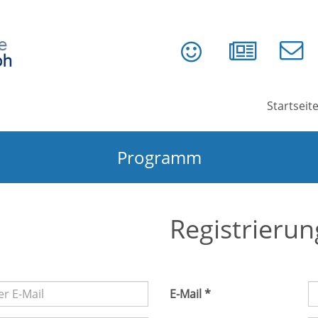
Startseit
Programm
Registrierun
E-Mail *