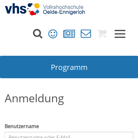
Toggle
navigat
Programm
Anmeldung
Benutzername