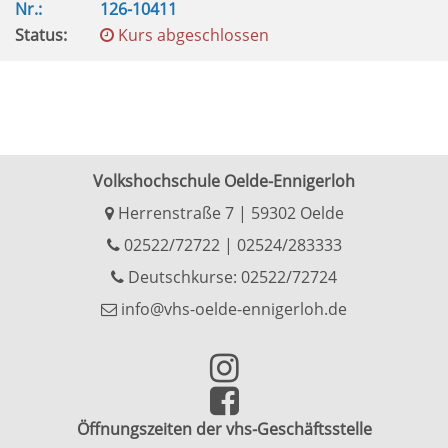
Nr.:
126-10411
Status:
Kurs abgeschlossen
Volkshochschule Oelde-Ennigerloh
Herrenstraße 7 | 59302 Oelde
02522/72722
|
02524/283333
Deutschkurse: 02522/72724
info@vhs-oelde-ennigerloh.de
Öffnungszeiten der vhs-Geschäftsstelle