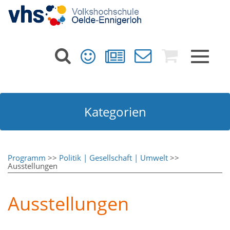
Toggle
navigat
Kategorien
Programm
>>
Politik | Gesellschaft | Umwelt
>>
Ausstellungen
Ausstellungen