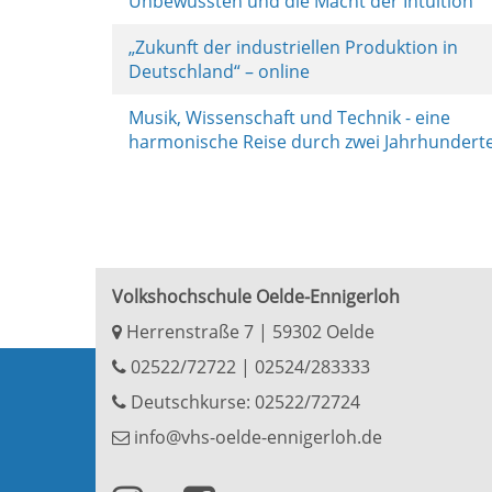
Unbewussten und die Macht der Intuition
„Zukunft der industriellen Produktion in
Deutschland“ – online
Musik, Wissenschaft und Technik - eine
harmonische Reise durch zwei Jahrhundert
Volkshochschule Oelde-Ennigerloh
Herrenstraße 7 | 59302 Oelde
02522/72722
|
02524/283333
Deutschkurse: 02522/72724
info@vhs-oelde-ennigerloh.de