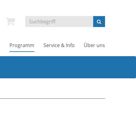
e
Programm
Service & Info
Über uns