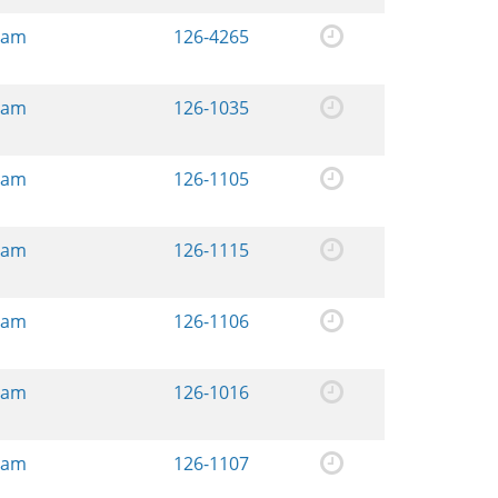
ream
126-4265
ream
126-1035
ream
126-1105
ream
126-1115
ream
126-1106
ream
126-1016
ream
126-1107