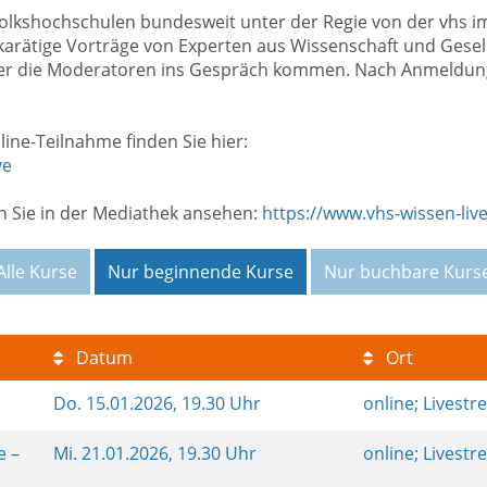
 Volkshochschulen bundesweit unter der Regie von der vhs i
rätige Vorträge von Experten aus Wissenschaft und Gesell
ber die Moderatoren ins Gespräch kommen. Nach Anmeldung
ine-Teilnahme finden Sie hier:
ve
 Sie in der Mediathek ansehen:
https://www.vhs-wissen-liv
Alle Kurse
Nur beginnende Kurse
Nur buchbare Kurs
Datum
Ort
Do.
15.01.2026, 19.30 Uhr
online; Livest
e –
Mi.
21.01.2026, 19.30 Uhr
online; Livest