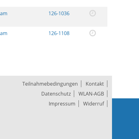
ream
126-1036
ream
126-1108
Teilnahmebedingungen
Kontakt
Datenschutz
WLAN-AGB
Impressum
Widerruf