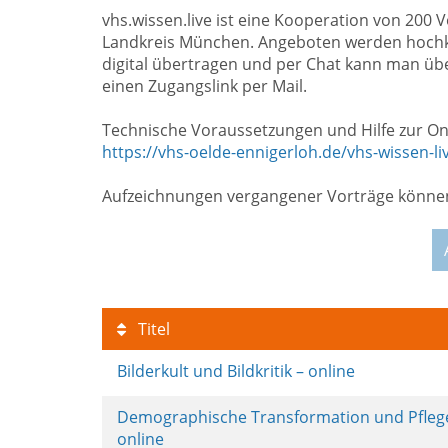
vhs.wissen.live ist eine Kooperation von 200
Landkreis München. Angeboten werden hochka
digital übertragen und per Chat kann man ü
einen Zugangslink per Mail.
Technische Voraussetzungen und Hilfe zur Onl
https://vhs-oelde-ennigerloh.de/vhs-wissen-li
Aufzeichnungen vergangener Vorträge können
Titel
Bilderkult und Bildkritik – online
Demographische Transformation und Pfleg
online