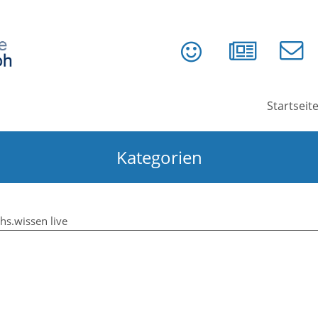
Startseit
Kategorien
hs.wissen live