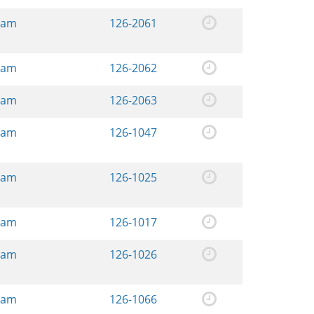
ream
126-2061
ream
126-2062
ream
126-2063
ream
126-1047
ream
126-1025
ream
126-1017
ream
126-1026
ream
126-1066