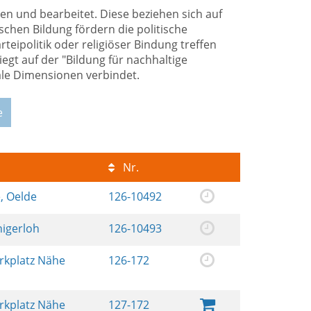
n und bearbeitet. Diese beziehen sich auf
chen Bildung fördern die politische
eipolitik oder religiöser Bindung treffen
egt auf der "Bildung für nachhaltige
ale Dimensionen verbindet.
e
Nr.
e, Oelde
126-10492
nigerloh
126-10493
arkplatz Nähe
126-172
arkplatz Nähe
127-172