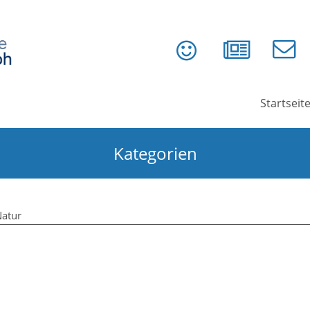
Startseit
Kategorien
atur