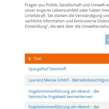
Fragen aus Politik, Gesellschaft und Umwelt 
unser engeres Lebensumfeld oder haben inter
Urteilskraft. Sie stärken die Verständigung u
sachliche Information und kontroverse Diskuss
Entwicklung", die weit über die Umwelterzie
Titel
Spargelhof Steinhoff
Laurenz Mense GmbH - Betriebsbesichtigu
Vogelstimmenführung am Abend – die
heimische Vogelwelt kennenlernen
Vogelstimmenführung am Abend – die