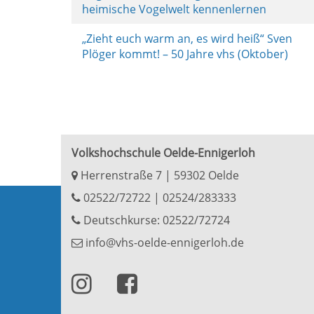
heimische Vogelwelt kennenlernen
„Zieht euch warm an, es wird heiß“ Sven
Plöger kommt! – 50 Jahre vhs (Oktober)
Volkshochschule Oelde-Ennigerloh
Herrenstraße 7 | 59302 Oelde
02522/72722
|
02524/283333
Deutschkurse: 02522/72724
info@vhs-oelde-ennigerloh.de