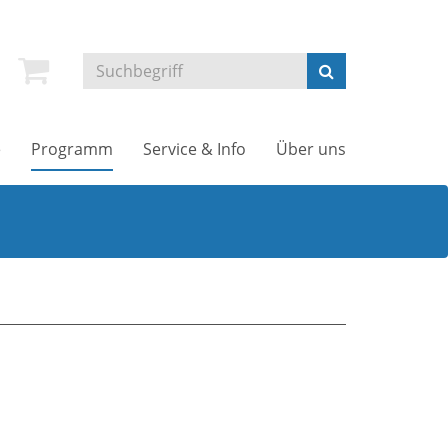
e
Programm
Service & Info
Über uns