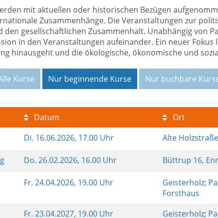
werden mit aktuellen oder historischen Bezügen aufgenomme
nationale Zusammenhänge. Die Veranstaltungen zur politis
nd den gesellschaftlichen Zusammenhalt. Unabhängig von Part
ion in den Veranstaltungen aufeinander. Ein neuer Fokus li
hung hinausgeht und die ökologische, ökonomische und sozi
Alle Kurse
Nur beginnende Kurse
Nur buchbare Kurs
Datum
Ort
Di.
16.06.2026, 17.00 Uhr
Alte Holzstraß
ng
Do.
26.02.2026, 16.00 Uhr
Büttrup 16, En
Fr.
24.04.2026, 19.00 Uhr
Geisterholz; P
Forsthaus
Fr.
23.04.2027, 19.00 Uhr
Geisterholz; P