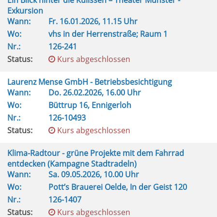
Ein Blick hinter die Kulissen – Theater Münster -
Exkursion
Wann:
Fr.
16.01.2026, 11.15 Uhr
Wo:
vhs in der Herrenstraße; Raum 1
Nr.:
126-241
Status:
Kurs abgeschlossen
Laurenz Mense GmbH - Betriebsbesichtigung
Wann:
Do.
26.02.2026, 16.00 Uhr
Wo:
Büttrup 16, Ennigerloh
Nr.:
126-10493
Status:
Kurs abgeschlossen
Klima-Radtour - grüne Projekte mit dem Fahrrad
entdecken (Kampagne Stadtradeln)
Wann:
Sa.
09.05.2026, 10.00 Uhr
Wo:
Pott’s Brauerei Oelde, In der Geist 120
Nr.:
126-1407
Status:
Kurs abgeschlossen