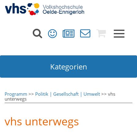
Toggle
navigat
Kategorien
Programm
>>
Politik | Gesellschaft | Umwelt
>> vhs
unterwegs
vhs unterwegs