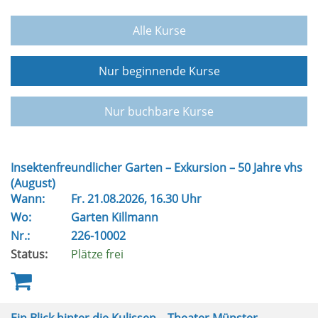
Alle Kurse
Nur beginnende Kurse
Nur buchbare Kurse
Insektenfreundlicher Garten – Exkursion – 50 Jahre vhs
(August)
Wann:
Fr.
21.08.2026, 16.30 Uhr
Wo:
Garten Killmann
Nr.:
226-10002
Status:
Plätze frei