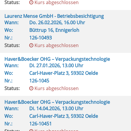
Status:
Kurs abgeschlossen
Laurenz Mense GmbH - Betriebsbesichtigung
Wann:
Do.
26.02.2026, 16.00 Uhr
Wo:
Büttrup 16, Ennigerloh
Nr.:
126-10493
Status:
Kurs abgeschlossen
Haver&Boecker OHG – Verpackungstechnologie
Wann:
Di.
27.01.2026, 13.00 Uhr
Wo:
Carl-Haver-Platz 3, 59302 Oelde
Nr.:
126-1045
Status:
Kurs abgeschlossen
Haver&Boecker OHG – Verpackungstechnologie
Wann:
Di.
14.04.2026, 13.00 Uhr
Wo:
Carl-Haver-Platz 3, 59302 Oelde
Nr.:
126-10451