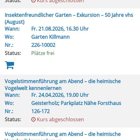
Status:
Kurs abgeschlossen
Insektenfreundlicher Garten – Exkursion – 50 Jahre vhs
(August)
Wann:
Fr.
21.08.2026, 16.30 Uhr
Wo:
Garten Killmann
Nr.:
226-10002
Status:
Plätze frei
Vogelstimmenführung am Abend – die heimische
Vogelwelt kennenlernen
Wann:
Fr.
24.04.2026, 19.00 Uhr
Wo:
Geisterholz; Parkplatz Nähe Forsthaus
Nr.:
126-172
Status:
Kurs abgeschlossen
Vogelstimmenführung am Abend – die heimische