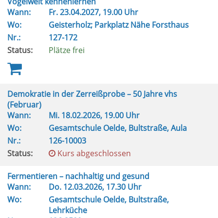
Vogelwelt kennenlernen
Wann:
Fr.
23.04.2027, 19.00 Uhr
Wo:
Geisterholz; Parkplatz Nähe Forsthaus
Nr.:
127-172
Status:
Plätze frei
Demokratie in der Zerreißprobe – 50 Jahre vhs
(Februar)
Wann:
Mi.
18.02.2026, 19.00 Uhr
Wo:
Gesamtschule Oelde, Bultstraße, Aula
Nr.:
126-10003
Status:
Kurs abgeschlossen
Fermentieren – nachhaltig und gesund
Wann:
Do.
12.03.2026, 17.30 Uhr
Wo:
Gesamtschule Oelde, Bultstraße,
Lehrküche