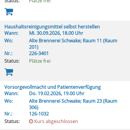
Status:
Plätze frei
Haushaltsreinigungsmittel selbst herstellen
Wann:
Mi.
30.09.2026, 18.00 Uhr
Wo:
Alte Brennerei Schwake; Raum 11 (Raum
201)
Nr.:
226-3401
Status:
Plätze frei
Vorsorgevollmacht und Patientenverfügung
Wann:
Do.
19.02.2026, 19.00 Uhr
Wo:
Alte Brennerei Schwake; Raum 23 (Raum
306)
Nr.:
126-1032
Status:
Kurs abgeschlossen