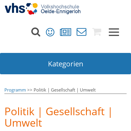
Toggle
navigat
Kategorien
Programm
>> Politik | Gesellschaft | Umwelt
Politik | Gesellschaft |
Umwelt