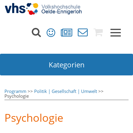
Toggle
navigat
Kategorien
Programm
>>
Politik | Gesellschaft | Umwelt
>>
Psychologie
Psychologie