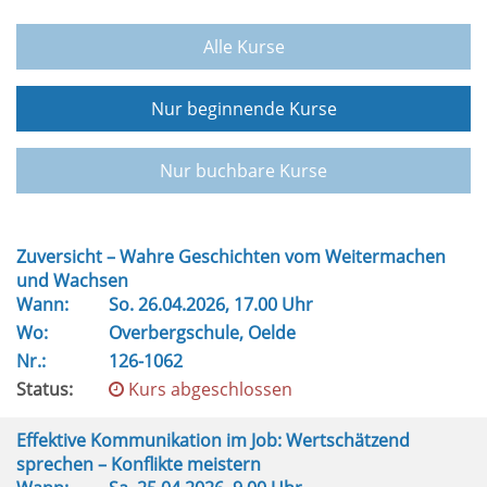
Alle Kurse
Nur beginnende Kurse
Nur buchbare Kurse
Zuversicht – Wahre Geschichten vom Weitermachen
und Wachsen
Wann:
So.
26.04.2026, 17.00 Uhr
Wo:
Overbergschule, Oelde
Nr.:
126-1062
Status:
Kurs abgeschlossen
Effektive Kommunikation im Job: Wertschätzend
sprechen – Konflikte meistern