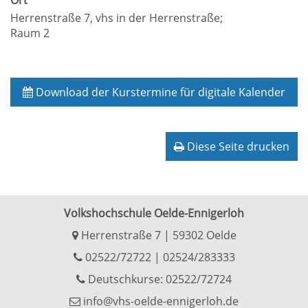
Ort
Herrenstraße 7, vhs in der Herrenstraße;
Raum 2
Download der Kurstermine für digitale Kalender
Diese Seite drucken
Volkshochschule Oelde-Ennigerloh
Herrenstraße 7 | 59302 Oelde
02522/72722
|
02524/283333
Deutschkurse: 02522/72724
info@vhs-oelde-ennigerloh.de