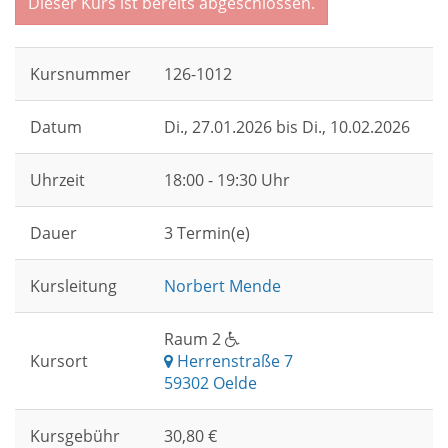
Dieser Kurs ist bereits abgeschlossen.
Kursnummer
126-1012
Datum
Di.
, 27.01.2026 bis
Di.
, 10.02.2026
Uhrzeit
18:00 - 19:30 Uhr
Dauer
3 Termin(e)
Kursleitung
Norbert Mende
Raum 2
Kursort
Herrenstraße 7
59302 Oelde
Kursgebühr
30,80 €