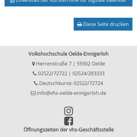
Download der Kurstermine für digitale Kalender
Diese Seite drucken
Volkshochschule Oelde-Ennigerloh
Herrenstraße 7 | 59302 Oelde
02522/72722
|
02524/283333
Deutschkurse: 02522/72724
info@vhs-oelde-ennigerloh.de
Öffnungszeiten der vhs-Geschäftsstelle