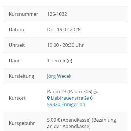
Kursnummer
126-1032
Datum
Do.
, 19.02.2026
Uhrzeit
19:00 - 20:30 Uhr
Dauer
1 Termin(e)
Kursleitung
Jörg Wecek
Raum 23 (Raum 306)
Kursort
Liebfrauenstraße 6
59320 Ennigerloh
5,00 € (Abendkasse) (Bezahlung
Kursgebühr
an der Abendkasse)