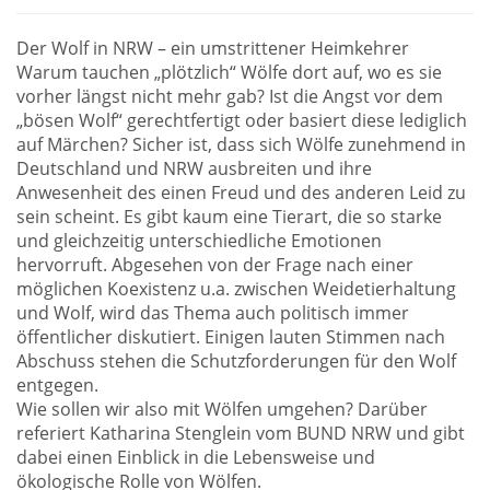
Der Wolf in NRW – ein umstrittener Heimkehrer
Warum tauchen „plötzlich“ Wölfe dort auf, wo es sie
vorher längst nicht mehr gab? Ist die Angst vor dem
„bösen Wolf“ gerechtfertigt oder basiert diese lediglich
auf Märchen? Sicher ist, dass sich Wölfe zunehmend in
Deutschland und NRW ausbreiten und ihre
Anwesenheit des einen Freud und des anderen Leid zu
sein scheint. Es gibt kaum eine Tierart, die so starke
und gleichzeitig unterschiedliche Emotionen
hervorruft. Abgesehen von der Frage nach einer
möglichen Koexistenz u.a. zwischen Weidetierhaltung
und Wolf, wird das Thema auch politisch immer
öffentlicher diskutiert. Einigen lauten Stimmen nach
Abschuss stehen die Schutzforderungen für den Wolf
entgegen.
Wie sollen wir also mit Wölfen umgehen? Darüber
referiert Katharina Stenglein vom BUND NRW und gibt
dabei einen Einblick in die Lebensweise und
ökologische Rolle von Wölfen.