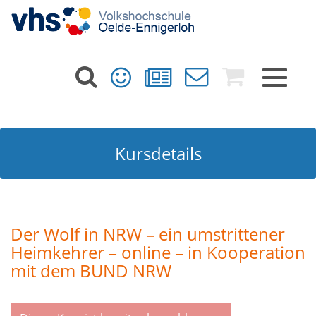
Toggle
navigat
Kursdetails
Der Wolf in NRW – ein umstrittener
Heimkehrer – online – in Kooperation
mit dem BUND NRW