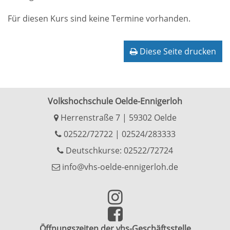
Für diesen Kurs sind keine Termine vorhanden.
Diese Seite drucken
Volkshochschule Oelde-Ennigerloh
Herrenstraße 7 | 59302 Oelde
02522/72722
|
02524/283333
Deutschkurse: 02522/72724
info@vhs-oelde-ennigerloh.de
Öffnungszeiten der vhs-Geschäftsstelle