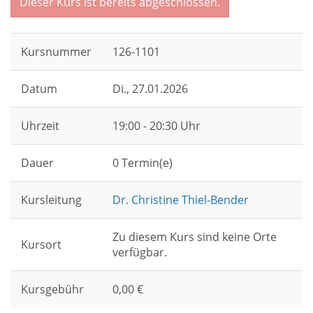
Dieser Kurs ist bereits abgeschlossen.
Kursnummer
126-1101
Datum
Di.
, 27.01.2026
Uhrzeit
19:00 - 20:30 Uhr
Dauer
0 Termin(e)
Kursleitung
Dr. Christine Thiel-Bender
Zu diesem Kurs sind keine Orte
Kursort
verfügbar.
Kursgebühr
0,00 €