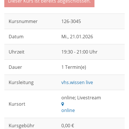
Dieser Kurs ist bereits abgeschlossen.
Kursnummer
126-3045
Datum
Mi.
, 21.01.2026
Uhrzeit
19:30 - 21:00 Uhr
Dauer
1 Termin(e)
Kursleitung
vhs.wissen live
online; Livestream
Kursort
online
Kursgebühr
0,00 €