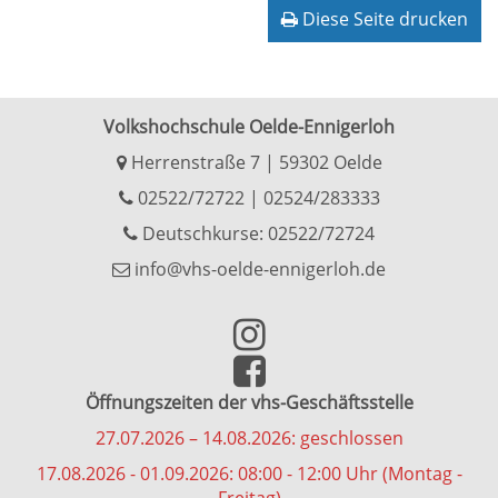
Diese Seite drucken
Volkshochschule Oelde-Ennigerloh
Herrenstraße 7 | 59302 Oelde
02522/72722
|
02524/283333
Deutschkurse: 02522/72724
info@vhs-oelde-ennigerloh.de
Öffnungszeiten der vhs-Geschäftsstelle
27.07.2026 – 14.08.2026: geschlossen
17.08.2026 - 01.09.2026: 08:00 - 12:00 Uhr (Montag -