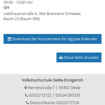
09:00 - 12:00 Uhr
Ort
Liebfrauenstraße 6, Alte Brennerei Schwake;
Raum 23 (Raum 306)
Download der Kurstermine für digitale Kalender
Diese Seite drucken
Volkshochschule Oelde-Ennigerloh
Herrenstraße 7 | 59302 Oelde
02522/72722
|
02524/283333
Deutschkurse: 02522/72724