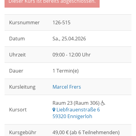
Dieser Kurs ist bereits abgeschlossen.
Kursnummer
126-515
Datum
Sa.
, 25.04.2026
Uhrzeit
09:00 - 12:00 Uhr
Dauer
1 Termin(e)
Kursleitung
Marcel Frers
Raum 23 (Raum 306)
Kursort
Liebfrauenstraße 6
59320 Ennigerloh
Kursgebühr
49,00 € (ab 6 Teilnehmenden)