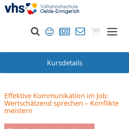
Toggle
navigat
Kursdetails
Effektive Kommunikation im Job:
Wertschätzend sprechen – Konflikte
meistern