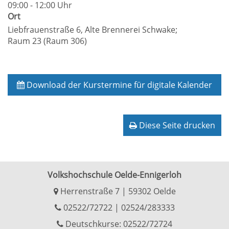
09:00 - 12:00 Uhr
Ort
Liebfrauenstraße 6, Alte Brennerei Schwake;
Raum 23 (Raum 306)
Download der Kurstermine für digitale Kalender
Diese Seite drucken
Volkshochschule Oelde-Ennigerloh
Herrenstraße 7 | 59302 Oelde
02522/72722
|
02524/283333
Deutschkurse: 02522/72724