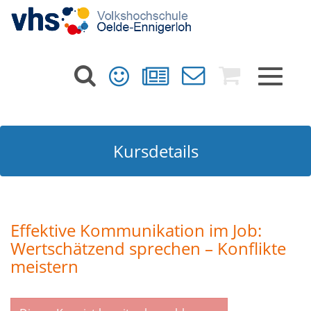
Toggle
navigat
Kursdetails
Effektive Kommunikation im Job:
Wertschätzend sprechen – Konflikte
meistern