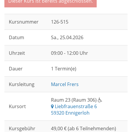
Dieser Kurs ist bereits abgeschlossen.
Kursnummer
126-515
Datum
Sa.
, 25.04.2026
Uhrzeit
09:00 - 12:00 Uhr
Dauer
1 Termin(e)
Kursleitung
Marcel Frers
Raum 23 (Raum 306)
Kursort
Liebfrauenstraße 6
59320 Ennigerloh
Kursgebühr
49,00 € (ab 6 Teilnehmenden)