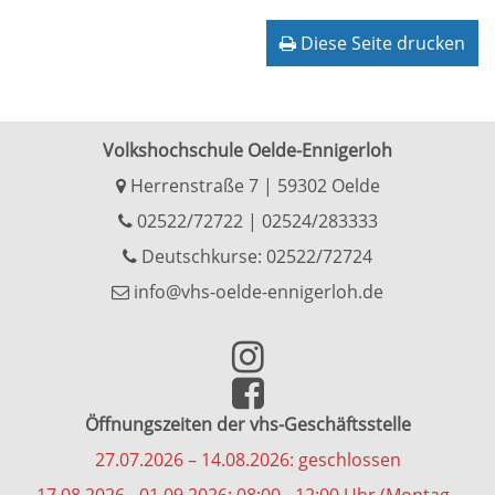
Diese Seite drucken
Volkshochschule Oelde-Ennigerloh
Herrenstraße 7 | 59302 Oelde
02522/72722
|
02524/283333
Deutschkurse: 02522/72724
info@vhs-oelde-ennigerloh.de
Öffnungszeiten der vhs-Geschäftsstelle
27.07.2026 – 14.08.2026: geschlossen