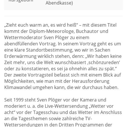
Abendkasse)
„Zieht euch warm an, es wird heiß“ – mit diesem Titel
kommt der Diplom-Meteorologe, Buchautor und
Wettermoderator Sven Plöger zu einem
abendfüllenden Vortrag. In seinem Vortrag geht es um
eine klare Standortbestimmung, wo wir in Sachen
Erderwärmung wirklich stehen, denn: „Wir haben keine
Zeit mehr, uns die Welt wunschbasiert ‚schönzureden‘
oder zu konstatieren, es sei ja ohnehin alles zu spät.“
Der zweite Vortragsteil befasst sich mit einem Blick auf
Möglichkeiten, wie man mit der Herausforderung
Klimawandel umgehen kann, die wir durchaus haben.
Seit 1999 steht Sven Plöger vor der Kamera und
moderiert u. a. die Live-Wettersendung „Wetter vor
acht“ vor der Tagesschau und das Wetter im Anschluss
an die Tagesthemen sowie zahlreiche TV-
Wettersendungen in den Dritten Programmen der