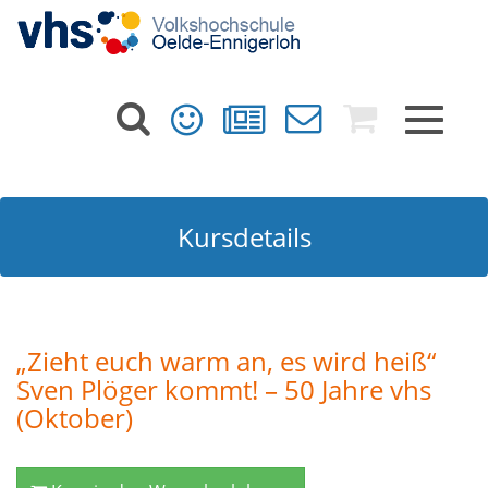
Toggle
navigat
Kursdetails
„Zieht euch warm an, es wird heiß“
Sven Plöger kommt! – 50 Jahre vhs
(Oktober)