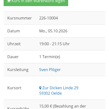
Kurs in den Warenkorb legen
Kursnummer
226-10004
Datum
Mo.
, 05.10.2026
Uhrzeit
19:00 - 21:15 Uhr
Dauer
1 Termin(e)
Kursleitung
Sven Plöger
Kursort
Zur Dicken Linde 29
59302 Oelde
15,00 € (Bezahlung an der
Kursgebühr