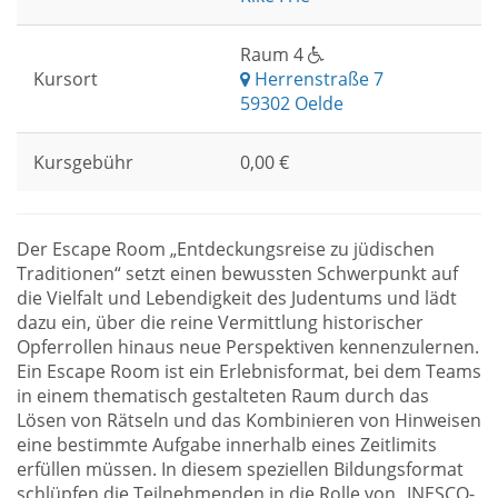
Raum 4
Kursort
Herrenstraße 7
59302 Oelde
Kursgebühr
0,00 €
Der Escape Room „Entdeckungsreise zu jüdischen
Traditionen“ setzt einen bewussten Schwerpunkt auf
die Vielfalt und Lebendigkeit des Judentums und lädt
dazu ein, über die reine Vermittlung historischer
Opferrollen hinaus neue Perspektiven kennenzulernen.
Ein Escape Room ist ein Erlebnisformat, bei dem Teams
in einem thematisch gestalteten Raum durch das
Lösen von Rätseln und das Kombinieren von Hinweisen
eine bestimmte Aufgabe innerhalb eines Zeitlimits
erfüllen müssen. In diesem speziellen Bildungsformat
schlüpfen die Teilnehmenden in die Rolle von „INESCO-