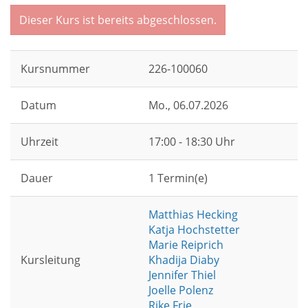
Dieser Kurs ist bereits abgeschlossen.
Kursnummer
226-100060
Datum
Mo.
, 06.07.2026
Uhrzeit
17:00 - 18:30 Uhr
Dauer
1 Termin(e)
Matthias Hecking
Katja Hochstetter
Marie Reiprich
Kursleitung
Khadija Diaby
Jennifer Thiel
Joelle Polenz
Rike Frie