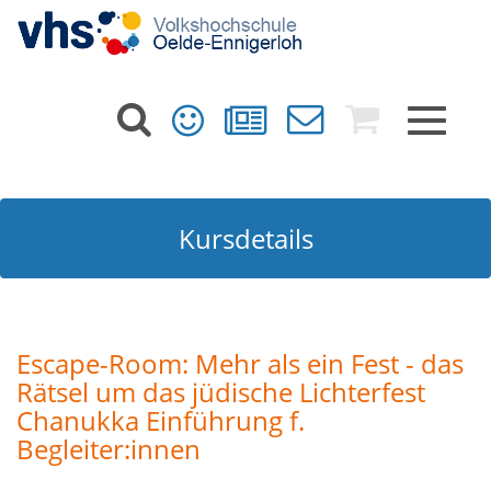
Toggle
navigat
Kursdetails
Escape-Room: Mehr als ein Fest - das
Rätsel um das jüdische Lichterfest
Chanukka Einführung f.
Begleiter:innen