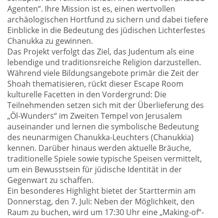
Agenten“. Ihre Mission ist es, einen wertvollen
archäologischen Hortfund zu sichern und dabei tiefere
Einblicke in die Bedeutung des jüdischen Lichterfestes
Chanukka zu gewinnen.
Das Projekt verfolgt das Ziel, das Judentum als eine
lebendige und traditionsreiche Religion darzustellen.
Während viele Bildungsangebote primär die Zeit der
Shoah thematisieren, rückt dieser Escape Room
kulturelle Facetten in den Vordergrund: Die
Teilnehmenden setzen sich mit der Überlieferung des
„Öl-Wunders“ im Zweiten Tempel von Jerusalem
auseinander und lernen die symbolische Bedeutung
des neunarmigen Chanukka-Leuchters (Chanukkia)
kennen. Darüber hinaus werden aktuelle Bräuche,
traditionelle Spiele sowie typische Speisen vermittelt,
um ein Bewusstsein für jüdische Identität in der
Gegenwart zu schaffen.
Ein besonderes Highlight bietet der Starttermin am
Donnerstag, den 7. Juli: Neben der Möglichkeit, den
Raum zu buchen, wird um 17:30 Uhr eine „Making-of“-