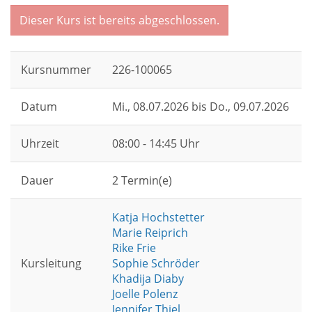
Dieser Kurs ist bereits abgeschlossen.
Kursnummer
226-100065
Datum
Mi.
, 08.07.2026 bis
Do.
, 09.07.2026
Uhrzeit
08:00 - 14:45 Uhr
Dauer
2 Termin(e)
Katja Hochstetter
Marie Reiprich
Rike Frie
Kursleitung
Sophie Schröder
Khadija Diaby
Joelle Polenz
Jennifer Thiel