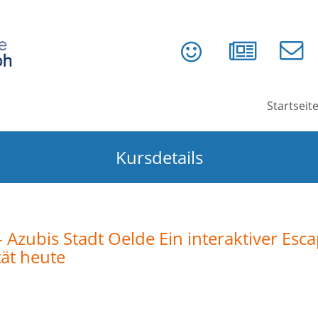
Startseit
Kursdetails
- Azubis Stadt Oelde Ein interaktiver Es
tät heute