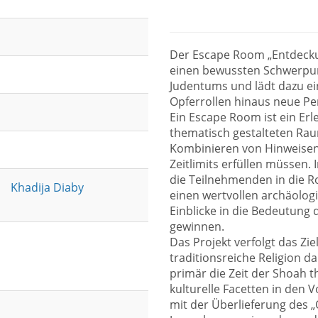
Der Escape Room „Entdeckun
einen bewussten Schwerpunk
Judentums und lädt dazu ein
Opferrollen hinaus neue Pe
Ein Escape Room ist ein Er
thematisch gestalteten Ra
Kombinieren von Hinweisen
Zeitlimits erfüllen müssen.
die Teilnehmenden in die Ro
Khadija Diaby
einen wertvollen archäolog
Einblicke in die Bedeutung 
gewinnen.
Das Projekt verfolgt das Zi
traditionsreiche Religion d
primär die Zeit der Shoah 
kulturelle Facetten in den
mit der Überlieferung des 