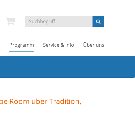
e
Programm
Service & Info
Über uns
cape Room über Tradition,