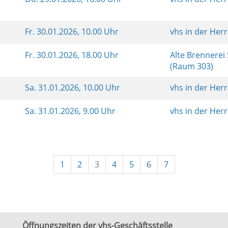
Fr.
30.01.2026, 10.00 Uhr
vhs in der Her
Fr.
30.01.2026, 18.00 Uhr
Alte Brennerei
(Raum 303)
Sa.
31.01.2026, 10.00 Uhr
vhs in der Her
Sa.
31.01.2026, 9.00 Uhr
vhs in der Her
1
2
3
4
5
6
7
Öffnungszeiten der vhs-Geschäftsstelle