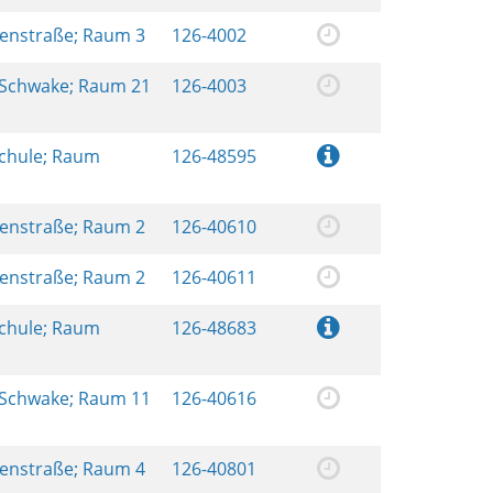
renstraße; Raum 3
126-4002
 Schwake; Raum 21
126-4003
schule; Raum
126-48595
renstraße; Raum 2
126-40610
renstraße; Raum 2
126-40611
schule; Raum
126-48683
 Schwake; Raum 11
126-40616
renstraße; Raum 4
126-40801