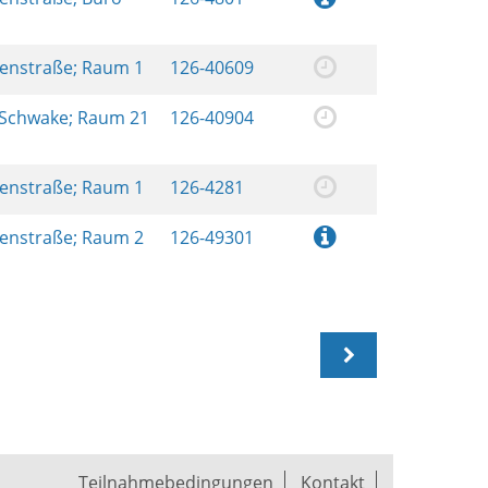
renstraße; Raum 1
126-40609
 Schwake; Raum 21
126-40904
renstraße; Raum 1
126-4281
renstraße; Raum 2
126-49301
Teilnahmebedingungen
Kontakt