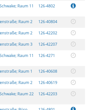
 Schwake; Raum 11
126-4802
renstraße; Raum 2
126-40804
renstraße; Raum 2
126-42202
renstraße; Raum 3
126-42207
 Schwake; Raum 11
126-4271
renstraße; Raum 1
126-40608
renstraße; Raum 2
126-40619
 Schwake; Raum 22
126-42203
renstraße; Büro
126-4801