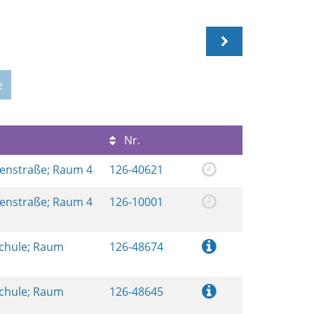
e
Nr.
renstraße; Raum 4
126-40621
renstraße; Raum 4
126-10001
schule; Raum
126-48674
schule; Raum
126-48645