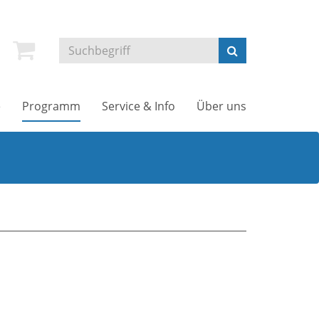
e
Programm
Service & Info
Über uns