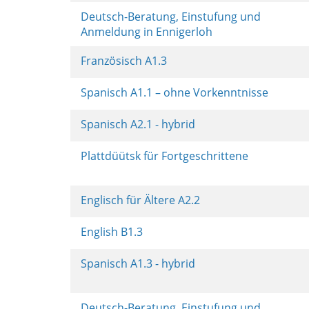
Deutsch-Beratung, Einstufung und
Anmeldung in Ennigerloh
Französisch A1.3
Spanisch A1.1 – ohne Vorkenntnisse
Spanisch A2.1 - hybrid
Plattdüütsk für Fortgeschrittene
Englisch für Ältere A2.2
English B1.3
Spanisch A1.3 - hybrid
Deutsch-Beratung, Einstufung und