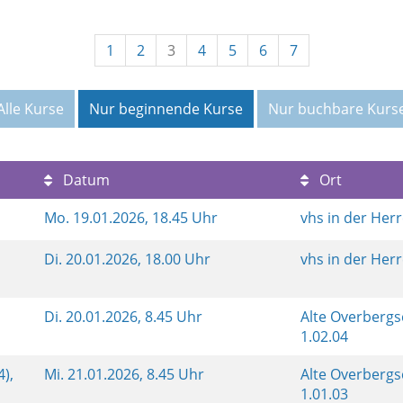
1
2
3
4
5
6
7
Alle Kurse
Nur beginnende Kurse
Nur buchbare Kurs
Datum
Ort
Mo.
19.01.2026, 18.45 Uhr
vhs in der Her
Di.
20.01.2026, 18.00 Uhr
vhs in der Her
4
Di.
20.01.2026, 8.45 Uhr
Alte Overberg
1.02.04
4),
Mi.
21.01.2026, 8.45 Uhr
Alte Overberg
1.01.03