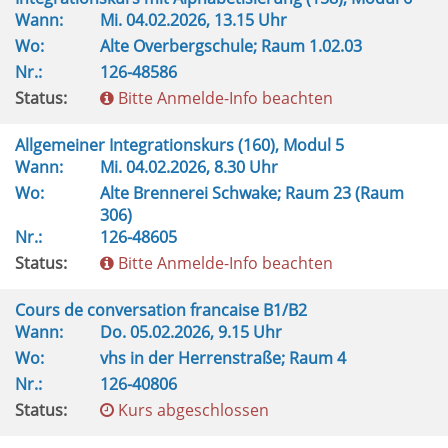
Wann:
Mi.
04.02.2026, 13.15 Uhr
Wo:
Alte Overbergschule; Raum 1.02.03
Nr.:
126-48586
Status:
Bitte Anmelde-Info beachten
Allgemeiner Integrationskurs (160), Modul 5
Wann:
Mi.
04.02.2026, 8.30 Uhr
Wo:
Alte Brennerei Schwake; Raum 23 (Raum
306)
Nr.:
126-48605
Status:
Bitte Anmelde-Info beachten
Cours de conversation francaise B1/B2
Wann:
Do.
05.02.2026, 9.15 Uhr
Wo:
vhs in der Herrenstraße; Raum 4
Nr.:
126-40806
Status:
Kurs abgeschlossen