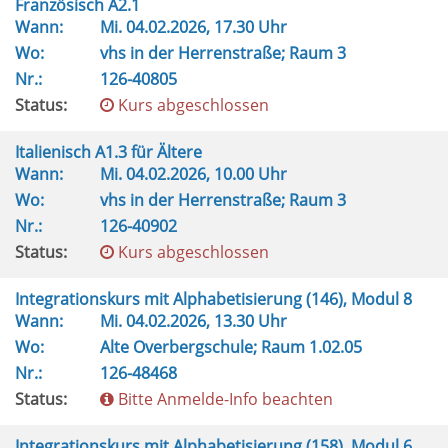
Französisch A2.1
Wann:
Mi.
04.02.2026, 17.30 Uhr
Wo:
vhs in der Herrenstraße; Raum 3
Nr.:
126-40805
Status:
Kurs abgeschlossen
Italienisch A1.3 für Ältere
Wann:
Mi.
04.02.2026, 10.00 Uhr
Wo:
vhs in der Herrenstraße; Raum 3
Nr.:
126-40902
Status:
Kurs abgeschlossen
Integrationskurs mit Alphabetisierung (146), Modul 8
Wann:
Mi.
04.02.2026, 13.30 Uhr
Wo:
Alte Overbergschule; Raum 1.02.05
Nr.:
126-48468
Status:
Bitte Anmelde-Info beachten
Integrationskurs mit Alphabetisierung (158), Modul 6