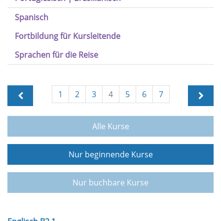
Spanisch
Fortbildung für Kursleitende
Sprachen für die Reise
1
2
3
4
5
6
7
Alle Kurse
Nur beginnende Kurse
Nur buchbare Kurse