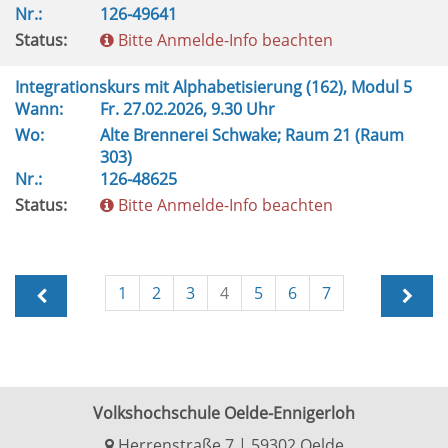
Nr.:
126-49641
Status:
Bitte Anmelde-Info beachten
Integrationskurs mit Alphabetisierung (162), Modul 5
Wann:
Fr.
27.02.2026, 9.30 Uhr
Wo:
Alte Brennerei Schwake; Raum 21 (Raum
303)
Nr.:
126-48625
Status:
Bitte Anmelde-Info beachten
1
2
3
4
5
6
7
Volkshochschule Oelde-Ennigerloh
Herrenstraße 7 | 59302 Oelde