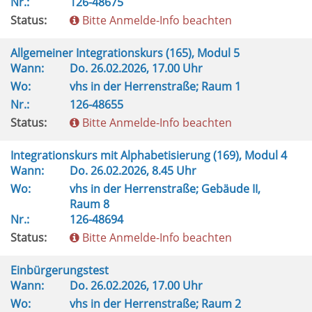
Nr.:
126-48675
Status:
Bitte Anmelde-Info beachten
Allgemeiner Integrationskurs (165), Modul 5
Wann:
Do.
26.02.2026, 17.00 Uhr
Wo:
vhs in der Herrenstraße; Raum 1
Nr.:
126-48655
Status:
Bitte Anmelde-Info beachten
Integrationskurs mit Alphabetisierung (169), Modul 4
Wann:
Do.
26.02.2026, 8.45 Uhr
Wo:
vhs in der Herrenstraße; Gebäude II,
Raum 8
Nr.:
126-48694
Status:
Bitte Anmelde-Info beachten
Einbürgerungstest
Wann:
Do.
26.02.2026, 17.00 Uhr
Wo:
vhs in der Herrenstraße; Raum 2