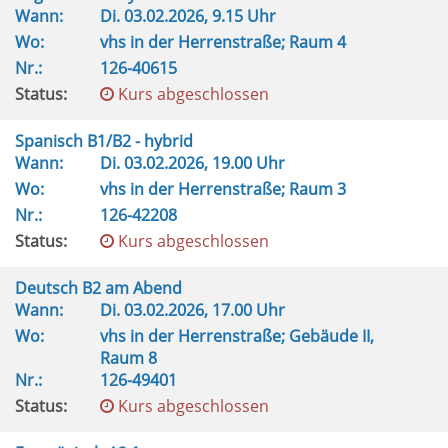
Wann:
Di.
03.02.2026, 9.15 Uhr
Wo:
vhs in der Herrenstraße; Raum 4
Nr.:
126-40615
Status:
Kurs abgeschlossen
Spanisch B1/B2 - hybrid
Wann:
Di.
03.02.2026, 19.00 Uhr
Wo:
vhs in der Herrenstraße; Raum 3
Nr.:
126-42208
Status:
Kurs abgeschlossen
Deutsch B2 am Abend
Wann:
Di.
03.02.2026, 17.00 Uhr
Wo:
vhs in der Herrenstraße; Gebäude II,
Raum 8
Nr.:
126-49401
Status:
Kurs abgeschlossen