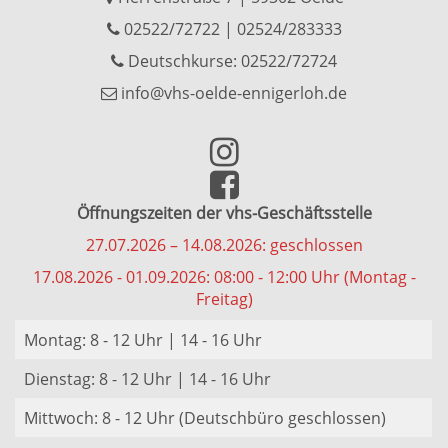
02522/72722
|
02524/283333
Deutschkurse: 02522/72724
info@vhs-oelde-ennigerloh.de
Öffnungszeiten der vhs-Geschäftsstelle
27.07.2026 – 14.08.2026: geschlossen
17.08.2026 - 01.09.2026: 08:00 - 12:00 Uhr (Montag -
Freitag)
Montag: 8 - 12 Uhr | 14 - 16 Uhr
Dienstag: 8 - 12 Uhr | 14 - 16 Uhr
Mittwoch: 8 - 12 Uhr (Deutschbüro geschlossen)