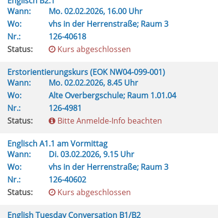
Englisch B2.1
Wann:
Mo.
02.02.2026, 16.00 Uhr
Wo:
vhs in der Herrenstraße; Raum 3
Nr.:
126-40618
Status:
Kurs abgeschlossen
Erstorientierungskurs (EOK NW04-099-001)
Wann:
Mo.
02.02.2026, 8.45 Uhr
Wo:
Alte Overbergschule; Raum 1.01.04
Nr.:
126-4981
Status:
Bitte Anmelde-Info beachten
Englisch A1.1 am Vormittag
Wann:
Di.
03.02.2026, 9.15 Uhr
Wo:
vhs in der Herrenstraße; Raum 3
Nr.:
126-40602
Status:
Kurs abgeschlossen
English Tuesday Conversation B1/B2