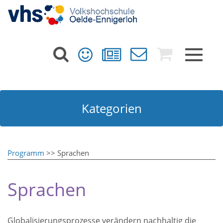
Toggle
navigat
Kategorien
Programm
>> Sprachen
Sprachen
Globalisierungsprozesse verändern nachhaltig die