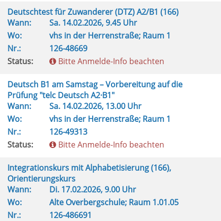
Deutschtest für Zuwanderer (DTZ) A2/B1 (166)
Wann:
Sa.
14.02.2026, 9.45 Uhr
Wo:
vhs in der Herrenstraße; Raum 1
Nr.:
126-48669
Status:
Bitte Anmelde-Info beachten
Deutsch B1 am Samstag – Vorbereitung auf die
Prüfung "telc Deutsch A2·B1"
Wann:
Sa.
14.02.2026, 13.00 Uhr
Wo:
vhs in der Herrenstraße; Raum 1
Nr.:
126-49313
Status:
Bitte Anmelde-Info beachten
Integrationskurs mit Alphabetisierung (166),
Orientierungskurs
Wann:
Di.
17.02.2026, 9.00 Uhr
Wo:
Alte Overbergschule; Raum 1.01.05
Nr.:
126-486691