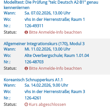
Modelltest: Die Prüfung "telc Deutsch A2·B1" genau
kennenlernen
Wann:
Sa.
07.02.2026, 13.00 Uhr
Wo:
vhs in der Herrenstraße; Raum 1
Nr.:
126-49311
Status:
Bitte Anmelde-Info beachten
Allgemeiner Integrationskurs (170), Modul 3
Wann:
Mi.
11.02.2026, 13.00 Uhr
Wo:
Alte Overbergschule; Raum 1.01.04
Nr.:
126-48703
Status:
Bitte Anmelde-Info beachten
Koreanisch Schnupperkurs A1.1
Wann:
Sa.
14.02.2026, 9.00 Uhr
Wo:
vhs in der Herrenstraße; Raum 3
Nr.:
126-4261
Status:
Kurs abgeschlossen