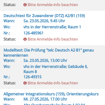
Status:
Bitte Anmelde-Info beachten
Deutschtest für Zuwanderer (DTZ) A2/B1 (159)
Wann:
Sa.
23.05.2026, 9.45 Uhr
Wo:
vhs in der Herrenstraße; Raum 1
Nr.:
126-485961
Status:
Bitte Anmelde-Info beachten
Modelltest: Die Prüfung "telc Deutsch A2·B1" genau
kennenlernen
Wann:
Sa.
23.05.2026, 13.00 Uhr
Wo:
vhs in der Herrenstraße; Gebäude II,
Raum 8
Nr.:
126-49315
Status:
Bitte Anmelde-Info beachten
Allgemeiner Integrationskurs (159), Orientierungskurs
Wann:
Mi.
27.05.2026, 17.00 Uhr