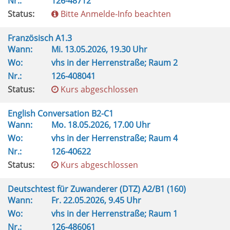
Nr.:
126-48712
Status:
Bitte Anmelde-Info beachten
Französisch A1.3
Wann:
Mi.
13.05.2026, 19.30 Uhr
Wo:
vhs in der Herrenstraße; Raum 2
Nr.:
126-408041
Status:
Kurs abgeschlossen
English Conversation B2-C1
Wann:
Mo.
18.05.2026, 17.00 Uhr
Wo:
vhs in der Herrenstraße; Raum 4
Nr.:
126-40622
Status:
Kurs abgeschlossen
Deutschtest für Zuwanderer (DTZ) A2/B1 (160)
Wann:
Fr.
22.05.2026, 9.45 Uhr
Wo:
vhs in der Herrenstraße; Raum 1
Nr.:
126-486061