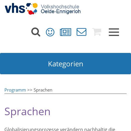
Toggle
navigat
Kategorien
Programm
>> Sprachen
Sprachen
Globalisierungsprozesse verändern nachhaltig die