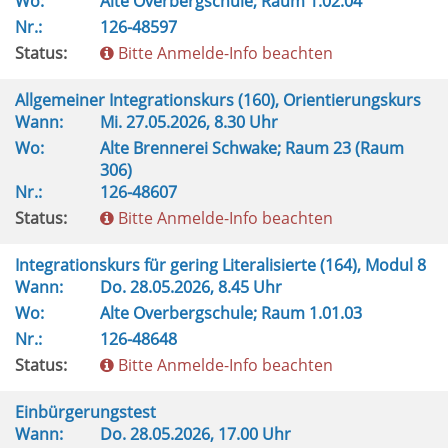
Wo:
Alte Overbergschule; Raum 1.02.04
Nr.:
126-48597
Status:
Bitte Anmelde-Info beachten
Allgemeiner Integrationskurs (160), Orientierungskurs
Wann:
Mi.
27.05.2026, 8.30 Uhr
Wo:
Alte Brennerei Schwake; Raum 23 (Raum
306)
Nr.:
126-48607
Status:
Bitte Anmelde-Info beachten
Integrationskurs für gering Literalisierte (164), Modul 8
Wann:
Do.
28.05.2026, 8.45 Uhr
Wo:
Alte Overbergschule; Raum 1.01.03
Nr.:
126-48648
Status:
Bitte Anmelde-Info beachten
Einbürgerungstest
Wann:
Do.
28.05.2026, 17.00 Uhr