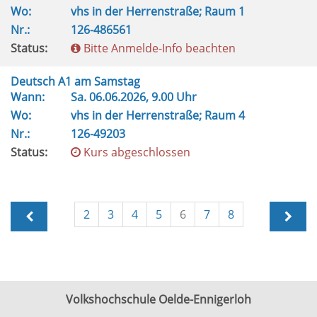
Wo:
vhs in der Herrenstraße; Raum 1
Nr.:
126-486561
Status:
Bitte Anmelde-Info beachten
Deutsch A1 am Samstag
Wann:
Sa.
06.06.2026, 9.00 Uhr
Wo:
vhs in der Herrenstraße; Raum 4
Nr.:
126-49203
Status:
Kurs abgeschlossen
2
3
4
5
6
7
8
Volkshochschule Oelde-Ennigerloh