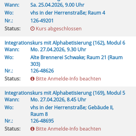
Wann:
Sa.
25.04.2026, 9.00 Uhr
Wo:
vhs in der Herrenstraße; Raum 4
Nr.:
126-49201
Status:
Kurs abgeschlossen
Integrationskurs mit Alphabetisierung (162), Modul 6
Wann:
Mo.
27.04.2026, 9.30 Uhr
Wo:
Alte Brennerei Schwake; Raum 21 (Raum
303)
Nr.:
126-48626
Status:
Bitte Anmelde-Info beachten
Integrationskurs mit Alphabetisierung (169), Modul 5
Wann:
Mo.
27.04.2026, 8.45 Uhr
Wo:
vhs in der Herrenstraße; Gebäude II,
Raum 8
Nr.:
126-48695
Status:
Bitte Anmelde-Info beachten