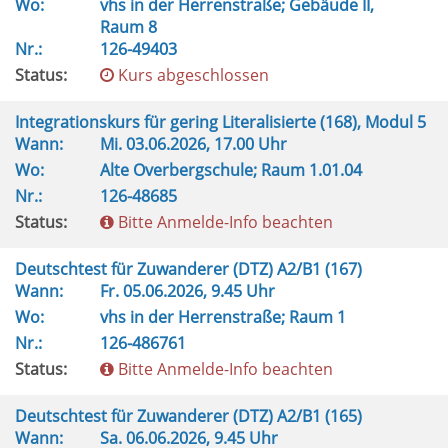
Wo:
vhs in der Herrenstraße; Gebäude II,
Raum 8
Nr.:
126-49403
Status:
Kurs abgeschlossen
Integrationskurs für gering Literalisierte (168), Modul 5
Wann:
Mi.
03.06.2026, 17.00 Uhr
Wo:
Alte Overbergschule; Raum 1.01.04
Nr.:
126-48685
Status:
Bitte Anmelde-Info beachten
Deutschtest für Zuwanderer (DTZ) A2/B1 (167)
Wann:
Fr.
05.06.2026, 9.45 Uhr
Wo:
vhs in der Herrenstraße; Raum 1
Nr.:
126-486761
Status:
Bitte Anmelde-Info beachten
Deutschtest für Zuwanderer (DTZ) A2/B1 (165)
Wann:
Sa.
06.06.2026, 9.45 Uhr