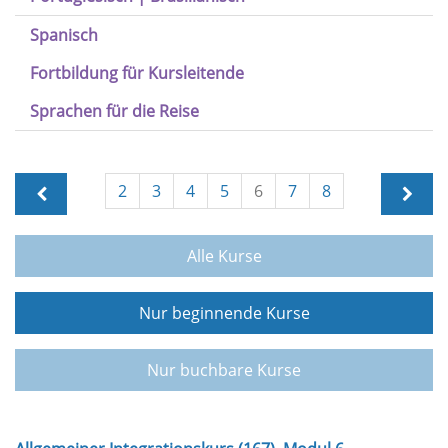
Spanisch
Fortbildung für Kursleitende
Sprachen für die Reise
2
3
4
5
6
7
8
Alle Kurse
Nur beginnende Kurse
Nur buchbare Kurse