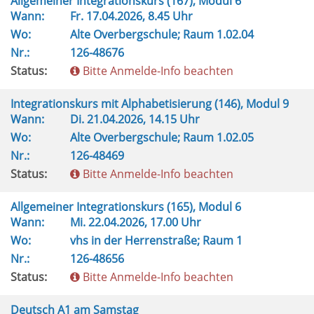
Allgemeiner Integrationskurs (167), Modul 6
Wann:
Fr.
17.04.2026, 8.45 Uhr
Wo:
Alte Overbergschule; Raum 1.02.04
Nr.:
126-48676
Status:
Bitte Anmelde-Info beachten
Integrationskurs mit Alphabetisierung (146), Modul 9
Wann:
Di.
21.04.2026, 14.15 Uhr
Wo:
Alte Overbergschule; Raum 1.02.05
Nr.:
126-48469
Status:
Bitte Anmelde-Info beachten
Allgemeiner Integrationskurs (165), Modul 6
Wann:
Mi.
22.04.2026, 17.00 Uhr
Wo:
vhs in der Herrenstraße; Raum 1
Nr.:
126-48656
Status:
Bitte Anmelde-Info beachten
Deutsch A1 am Samstag