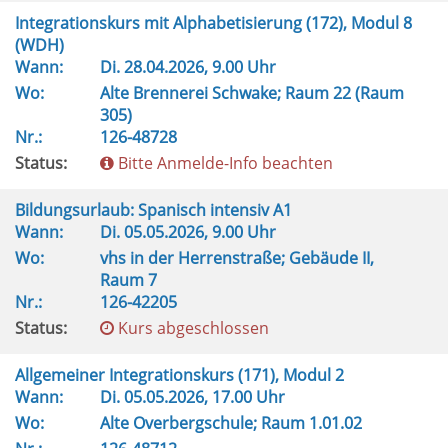
Integrationskurs mit Alphabetisierung (172), Modul 8
(WDH)
Wann:
Di.
28.04.2026, 9.00 Uhr
Wo:
Alte Brennerei Schwake; Raum 22 (Raum
305)
Nr.:
126-48728
Status:
Bitte Anmelde-Info beachten
Bildungsurlaub: Spanisch intensiv A1
Wann:
Di.
05.05.2026, 9.00 Uhr
Wo:
vhs in der Herrenstraße; Gebäude II,
Raum 7
Nr.:
126-42205
Status:
Kurs abgeschlossen
Allgemeiner Integrationskurs (171), Modul 2
Wann:
Di.
05.05.2026, 17.00 Uhr
Wo:
Alte Overbergschule; Raum 1.01.02