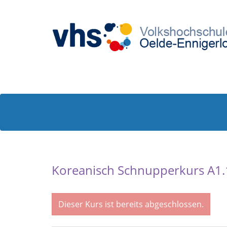
Koreanisch Schnupperkurs A1.
Dieser Kurs ist bereits abgeschlossen.