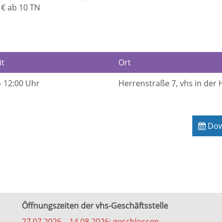
0 € ab 10 TN
it
Ort
- 12:00 Uhr
Herrenstraße 7, vhs in der
Down
Öffnungszeiten der vhs-Geschäftsstelle
27.07.2026 – 14.08.2026: geschlossen