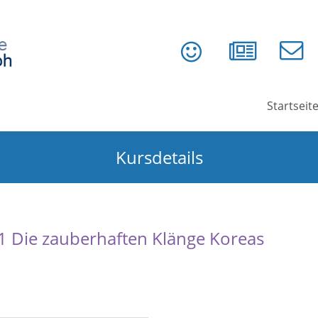
Startseit
Kursdetails
1 Die zauberhaften Klänge Koreas