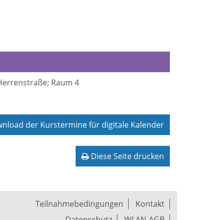
 Herrenstraße; Raum 4
load der Kurstermine für digitale Kalender
Diese Seite drucken
Teilnahmebedingungen
Kontakt
Datenschutz
WLAN-AGB