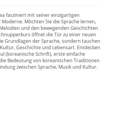
a fasziniert mit seiner einzigartigen
 Moderne. Möchten Sie die Sprache lernen,
n Melodien und den bewegenden Geschichten
chnupperkurs öffnet die Tür zu einer neuen
 die Grundlagen der Sprache, sondern tauchen
 Kultur, Geschichte und Lebensart. Entdecken
l (koreanische Schrift), erste einfache
 die Bedeutung von koreanischen Traditionen
indung zwischen Sprache, Musik und Kultur.