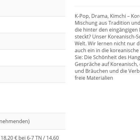
K-Pop, Drama, Kimchi – Kore
Mischung aus Tradition und
die hinter den eingängige
steckt? Unser Koreanisch-S
Welt. Wir lernen nicht nur
auch ein in die koreanische
Sie: Die Schönheit des Hangu
Gespräche auf Koreanisch,
und Bräuchen und die Verb
freie Materialien
eilnehmenden)
 18,20 € bei 6-7 TN / 14,60