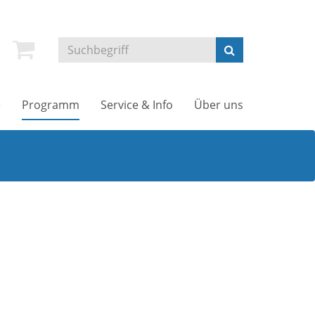
e
Programm
Service & Info
Über uns