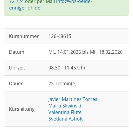
72 724
oder per Mail
info@vhs-oelde-
ennigerloh.de
.
Kursnummer
126-48615
Datum
Mi.
, 14.01.2026 bis
Mi.
, 18.02.2026
Uhrzeit
08:30 - 11:45 Uhr
Dauer
25 Termin(e)
Javier Martinez Torres
Maria Sliwinski
Kursleitung
Valentina Flute
Svetlana Asholt