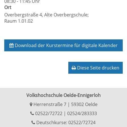
08:30 - 11:45 Uhr
Ort
Overbergstraße 4, Alte Overbergschule;
Raum 1.01.02
Download der Kurstermine für digitale Kalender
Diese Seite drucken
Volkshochschule Oelde-Ennigerloh
Herrenstraße 7 | 59302 Oelde
02522/72722
|
02524/283333
Deutschkurse: 02522/72724