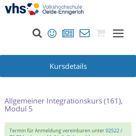
Toggle
navigat
Kursdetails
Allgemeiner Integrationskurs (161),
Modul 5
Termin für Anmeldung vereinbaren unter
02522 /