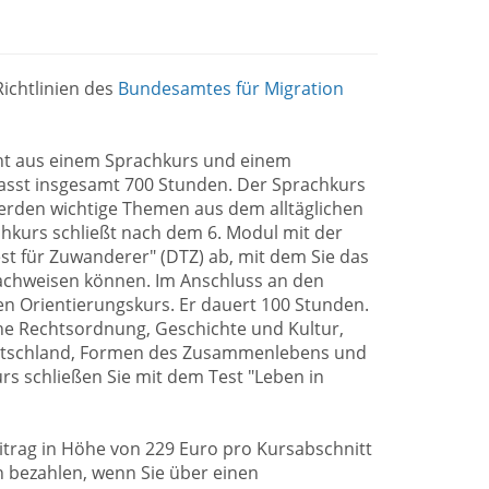
ichtlinien des
Bundesamtes für Migration
eht aus einem Sprachkurs und einem
asst insgesamt 700 Stunden. Der Sprachkurs
erden wichtige Themen aus dem alltäglichen
hkurs schließt nach dem 6. Modul mit der
t für Zuwanderer" (DTZ) ab, mit dem Sie das
achweisen können. Im Anschluss an den
n Orientierungskurs. Er dauert 100 Stunden.
sche Rechtsordnung, Geschichte und Kultur,
eutschland, Formen des Zusammenlebens und
rs schließen Sie mit dem Test "Leben in
trag in Höhe von 229 Euro pro Kursabschnitt
 bezahlen, wenn Sie über einen