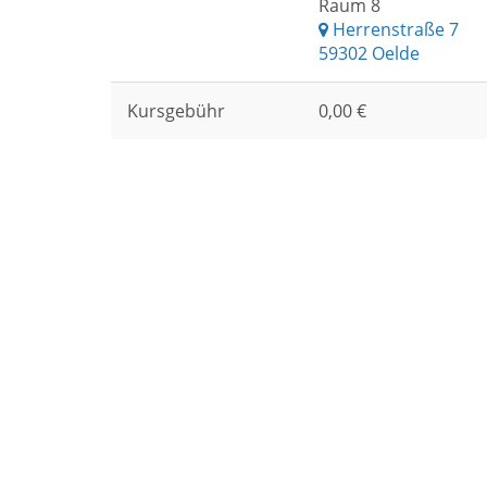
Raum 8
Herrenstraße 7
59302 Oelde
Kursgebühr
0,00 €