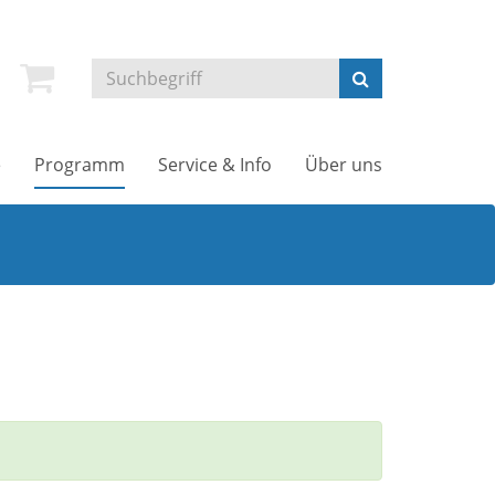
e
Programm
Service & Info
Über uns