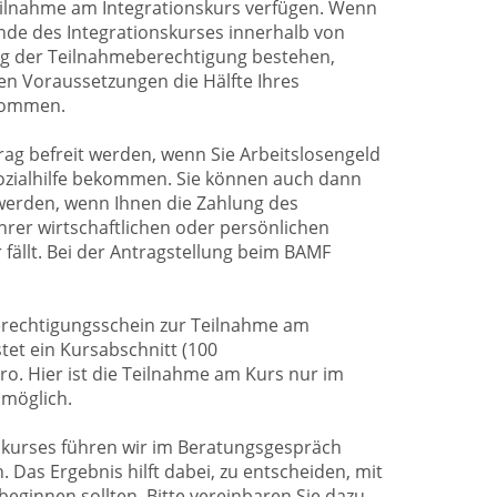
eilnahme am Integrationskurs verfügen. Wenn
nde des Integrationskurses innerhalb von
ng der Teilnahmeberechtigung bestehen,
n Voraussetzungen die Hälfte Ihres
kommen.
ag befreit werden, wenn Sie Arbeitslosengeld
 Sozialhilfe bekommen. Sie können auch dann
werden, wenn Ihnen die Zahlung des
hrer wirtschaftlichen oder persönlichen
fällt. Bei der Antragstellung beim BAMF
erechtigungsschein zur Teilnahme am
tet ein Kursabschnitt (100
ro. Hier ist die Teilnahme am Kurs nur im
 möglich.
skurses führen wir im Beratungsgespräch
. Das Ergebnis hilft dabei, zu entscheiden, mit
eginnen sollten. Bitte vereinbaren Sie dazu