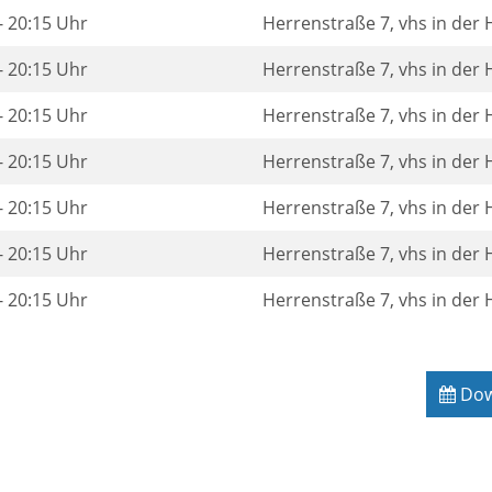
- 20:15 Uhr
Herrenstraße 7, vhs in der
- 20:15 Uhr
Herrenstraße 7, vhs in der
- 20:15 Uhr
Herrenstraße 7, vhs in der
- 20:15 Uhr
Herrenstraße 7, vhs in der
- 20:15 Uhr
Herrenstraße 7, vhs in der
- 20:15 Uhr
Herrenstraße 7, vhs in der
- 20:15 Uhr
Herrenstraße 7, vhs in der
Down