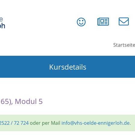
Startseit
Kursdetails
165), Modul 5
2522 / 72 724
oder per Mail
info@vhs-oelde-ennigerloh.de
.