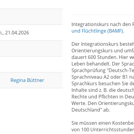
Integrationskurs nach den R
und Flüchtlinge (BAMF)
.
i.
, 21.04.2026
Der Integrationskurs best
Orientierungskurs und umf
dauert 600 Stunden. Hier w
Leben behandelt. Der Sprac
Sprachprüfung "Deutsch-Tes
Sprachniveau A2 oder B1 n
Regina Büttner
Sprachkurs besuchen Sie de
Inhalte sind z. B. die deut
Rechte und Pflichten in D
Werte. Den Orientierungsku
Deutschland" ab.
Sie müssen einen Kostenbei
von 100 Unterrichtsstunden