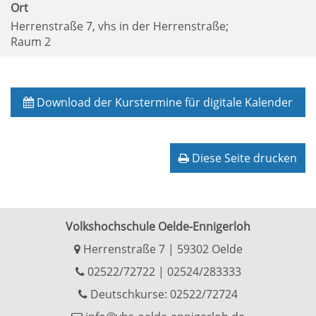
Ort
Herrenstraße 7, vhs in der Herrenstraße;
Raum 2
Download der Kurstermine für digitale Kalender
Diese Seite drucken
Volkshochschule Oelde-Ennigerloh
Herrenstraße 7 | 59302 Oelde
02522/72722
|
02524/283333
Deutschkurse: 02522/72724