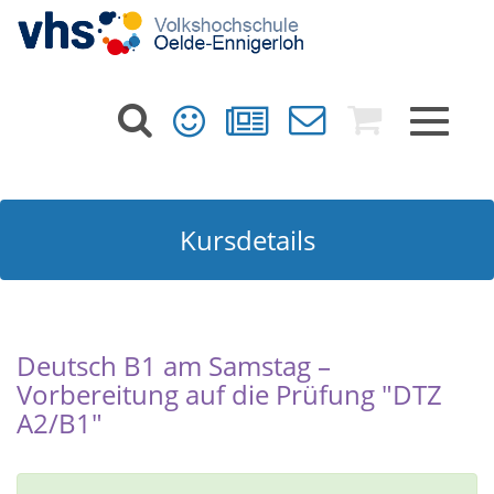
Toggle
navigat
Kursdetails
Deutsch B1 am Samstag –
Vorbereitung auf die Prüfung "DTZ
A2/B1"