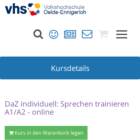
Toggle
navigat
Kursdetails
DaZ individuell: Sprechen trainieren
A1/A2 - online
Kurs in den Warenkorb legen