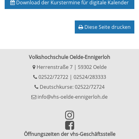
Download der Kurstermine für digitale Kalender
Diese Seite drucken
Volkshochschule Oelde-Ennigerloh
Herrenstraße 7 | 59302 Oelde
02522/72722
|
02524/283333
Deutschkurse: 02522/72724
info@vhs-oelde-ennigerloh.de
Öffnungszeiten der vhs-Geschäftsstelle