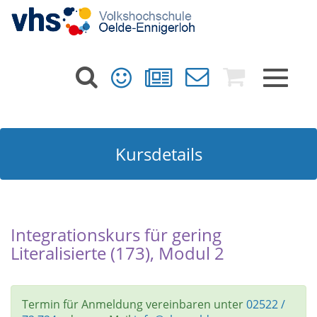
Toggle
navigat
Kursdetails
Integrationskurs für gering
Literalisierte (173), Modul 2
Termin für Anmeldung vereinbaren unter
02522 /