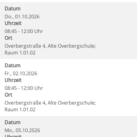
Datum
Do.
, 01.10.2026
Uhrzeit
08:45 - 12:00 Uhr
Ort
Overbergstraße 4, Alte Overbergschule;
Raum 1.01.02
Datum
Fr.
, 02.10.2026
Uhrzeit
08:45 - 12:00 Uhr
Ort
Overbergstraße 4, Alte Overbergschule;
Raum 1.01.02
Datum
Mo.
, 05.10.2026