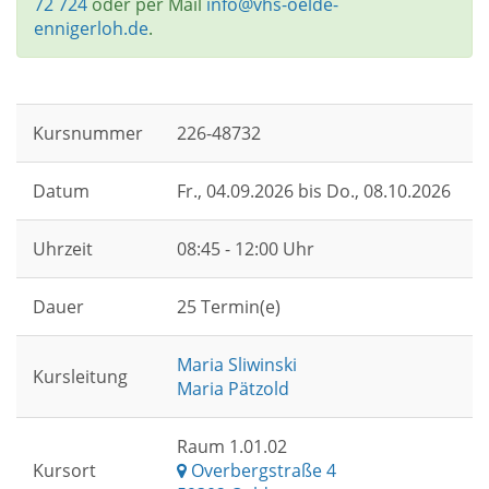
72 724
oder per Mail
info@vhs-oelde-
ennigerloh.de
.
Kursnummer
226-48732
Datum
Fr.
, 04.09.2026 bis
Do.
, 08.10.2026
Uhrzeit
08:45 - 12:00 Uhr
Dauer
25 Termin(e)
Maria Sliwinski
Kursleitung
Maria Pätzold
Raum 1.01.02
Kursort
Overbergstraße 4