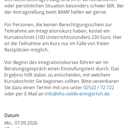
oder persönlichen Situation besonders schwer fällt. Bei
der Antragstellung beim BAMF helfen wir gerne.
Für Personen, die keinen Berechtigungsschein zur
Teilnahme am Integrationskurs haben, kostet ein
Kursabschnitt (100 Unterrichtsstunden) 230 Euro. Hier
ist die Teilnahme am Kurs nur im Falle von freien
Restplätzen möglich.
Vor Beginn des Integrationskurses führen wir im
Beratungsgespräch einen Einstufungstest durch. Das
Ergebnis hilft dabei, zu entscheiden, mit welchem
Kursabschnitt Sie beginnen sollten. Bitte vereinbaren
Sie dazu einen Termin mit uns unter
02522 / 72 722
oder per E-Mail an
info@vhs-oelde-ennigerloh.de
.
Datum
Mo.
, 07.09.2026