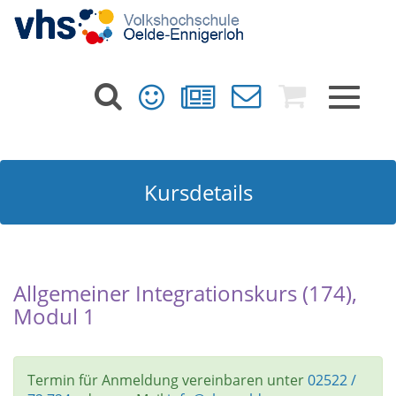
Toggle
navigat
Kursdetails
Allgemeiner Integrationskurs (174),
Modul 1
Termin für Anmeldung vereinbaren unter
02522 /