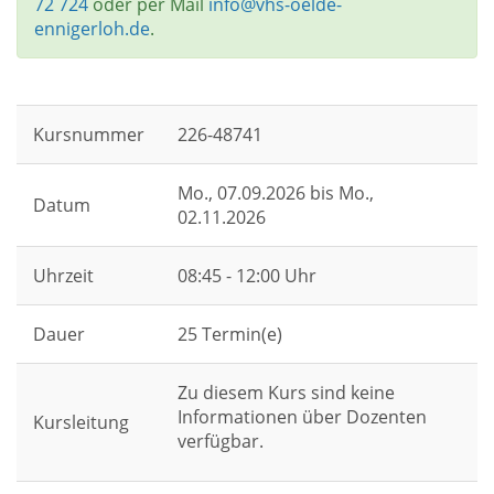
72 724
oder per Mail
info@vhs-oelde-
ennigerloh.de
.
Kursnummer
226-48741
Mo.
, 07.09.2026 bis
Mo.
,
Datum
02.11.2026
Uhrzeit
08:45 - 12:00 Uhr
Dauer
25 Termin(e)
Zu diesem Kurs sind keine
Informationen über Dozenten
Kursleitung
verfügbar.