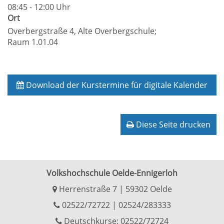
08:45 - 12:00 Uhr
Ort
Overbergstraße 4, Alte Overbergschule;
Raum 1.01.04
Download der Kurstermine für digitale Kalender
Diese Seite drucken
Volkshochschule Oelde-Ennigerloh
Herrenstraße 7 | 59302 Oelde
02522/72722
|
02524/283333
Deutschkurse: 02522/72724