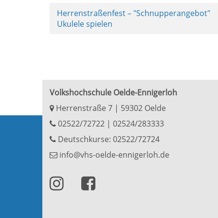
Herrenstraßenfest – "Schnupperangebot"
Ukulele spielen
Volkshochschule Oelde-Ennigerloh
Herrenstraße 7 | 59302 Oelde
02522/72722
|
02524/283333
Deutschkurse: 02522/72724
info@vhs-oelde-ennigerloh.de