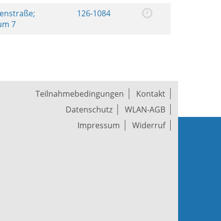
renstraße;
126-1084
aum 7
Teilnahmebedingungen
Kontakt
Datenschutz
WLAN-AGB
Impressum
Widerruf