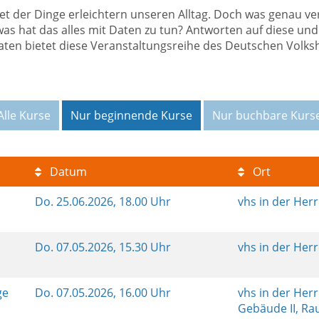
net der Dinge erleichtern unseren Alltag. Doch was genau ver
as hat das alles mit Daten zu tun? Antworten auf diese und
en bietet diese Veranstaltungsreihe des Deutschen Volks
Alle Kurse
Nur beginnende Kurse
Nur buchbare Kurs
Datum
Ort
n
Do.
25.06.2026, 18.00 Uhr
vhs in der Her
Do.
07.05.2026, 15.30 Uhr
vhs in der Her
ge
Do.
07.05.2026, 16.00 Uhr
vhs in der Her
Gebäude II, R