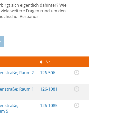
birgt sich eigentlich dahinter? Wie
 viele weitere Fragen rund um den
hochschul-Verbands.
e
Nr.
renstraße; Raum 2
126-506
renstraße; Raum 1
126-1081
renstraße;
126-1085
aum 5