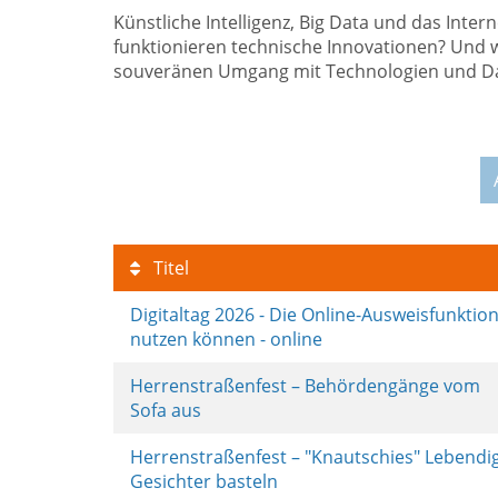
Künstliche Intelligenz, Big Data und das Inter
funktionieren technische Innovationen? Und w
souveränen Umgang mit Technologien und Dat
Titel
Digitaltag 2026 - Die Online-Ausweisfunktio
nutzen können - online
Herrenstraßenfest – Behördengänge vom
Sofa aus
Herrenstraßenfest – "Knautschies" Lebendi
Gesichter basteln