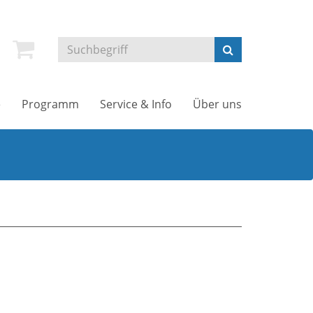
e
Programm
Service & Info
Über uns