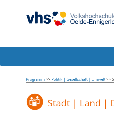
Programm
>>
Politik | Gesellschaft | Umwelt
>> S
Stadt | Land | 