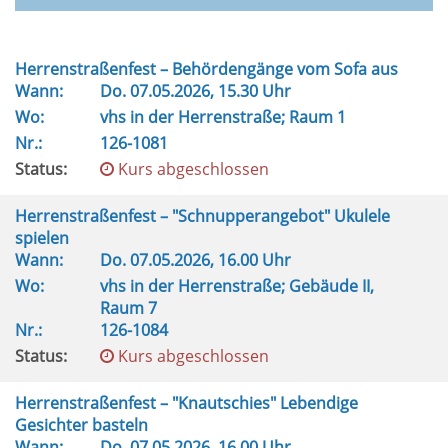
Herrenstraßenfest – Behördengänge vom Sofa aus
Wann:
Do.
07.05.2026, 15.30 Uhr
Wo:
vhs in der Herrenstraße; Raum 1
Nr.:
126-1081
Status:
Kurs abgeschlossen
Herrenstraßenfest – "Schnupperangebot" Ukulele
spielen
Wann:
Do.
07.05.2026, 16.00 Uhr
Wo:
vhs in der Herrenstraße; Gebäude II,
Raum 7
Nr.:
126-1084
Status:
Kurs abgeschlossen
Herrenstraßenfest – "Knautschies" Lebendige
Gesichter basteln
Wann:
Do.
07.05.2026, 16.00 Uhr