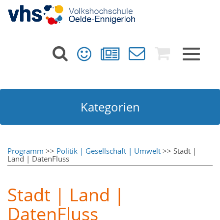
Toggle
navigat
Kategorien
Programm
>>
Politik | Gesellschaft | Umwelt
>> Stadt |
Land | DatenFluss
Stadt | Land |
DatenFluss