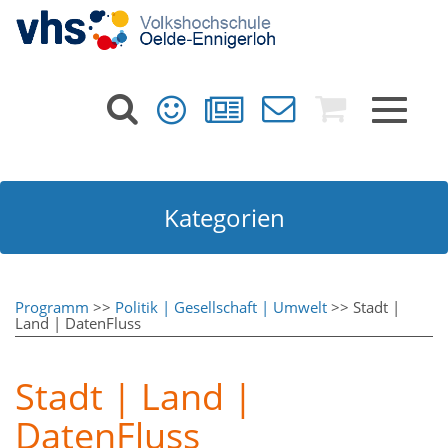
Toggle
navigat
Kategorien
Programm
>>
Politik | Gesellschaft | Umwelt
>> Stadt |
Land | DatenFluss
Stadt | Land |
DatenFluss