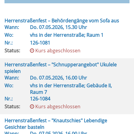
Herrenstraßenfest – Behördengänge vom Sofa aus
Wann:
Do.
07.05.2026, 15.30 Uhr
Wo:
vhs in der Herrenstraße; Raum 1
Nr.:
126-1081
Status:
Kurs abgeschlossen
Herrenstraßenfest – "Schnupperangebot" Ukulele
spielen
Wann:
Do.
07.05.2026, 16.00 Uhr
Wo:
vhs in der Herrenstraße; Gebäude II,
Raum 7
Nr.:
126-1084
Status:
Kurs abgeschlossen
Herrenstraßenfest – "Knautschies" Lebendige
Gesichter basteln
Wann:
Do.
07.05.2026, 16.00 Uhr