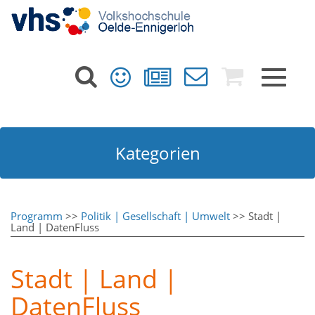
Toggle
navigat
Kategorien
Programm
>>
Politik | Gesellschaft | Umwelt
>> Stadt |
Land | DatenFluss
Stadt | Land |
DatenFluss