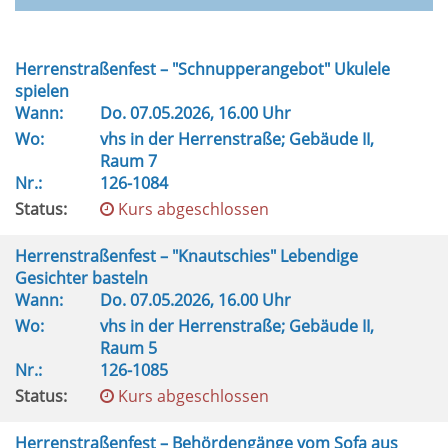
Herrenstraßenfest – "Schnupperangebot" Ukulele
spielen
Wann:
Do.
07.05.2026, 16.00 Uhr
Wo:
vhs in der Herrenstraße; Gebäude II,
Raum 7
Nr.:
126-1084
Status:
Kurs abgeschlossen
Herrenstraßenfest – "Knautschies" Lebendige
Gesichter basteln
Wann:
Do.
07.05.2026, 16.00 Uhr
Wo:
vhs in der Herrenstraße; Gebäude II,
Raum 5
Nr.:
126-1085
Status:
Kurs abgeschlossen
Herrenstraßenfest – Behördengänge vom Sofa aus