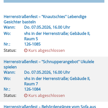
Herrenstraßenfest – "Knautschies" Lebendige
Gesichter basteln
Wann:
Do.
07.05.2026, 16.00 Uhr
Wo:
vhs in der Herrenstraße; Gebäude II,
Raum 5
Nr.:
126-1085
Status:
Kurs abgeschlossen
Herrenstraßenfest – "Schnupperangebot" Ukulele
spielen
Wann:
Do.
07.05.2026, 16.00 Uhr
Wo:
vhs in der Herrenstraße; Gebäude II,
Raum 7
Nr.:
126-1084
Status:
Kurs abgeschlossen
Herrenstraßenfest – Behördengänge vom Sofa aus