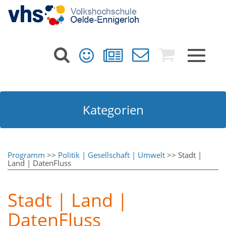
Toggle
navigat
Kategorien
Programm
>>
Politik | Gesellschaft | Umwelt
>> Stadt |
Land | DatenFluss
Stadt | Land |
DatenFluss