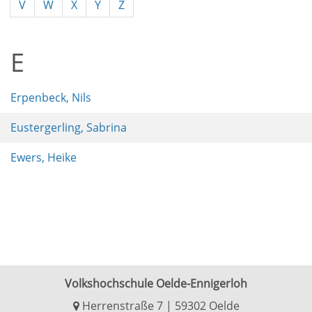
V
W
X
Y
Z
E
Erpenbeck, Nils
Eustergerling, Sabrina
Ewers, Heike
Volkshochschule Oelde-Ennigerloh
Herrenstraße 7 | 59302 Oelde