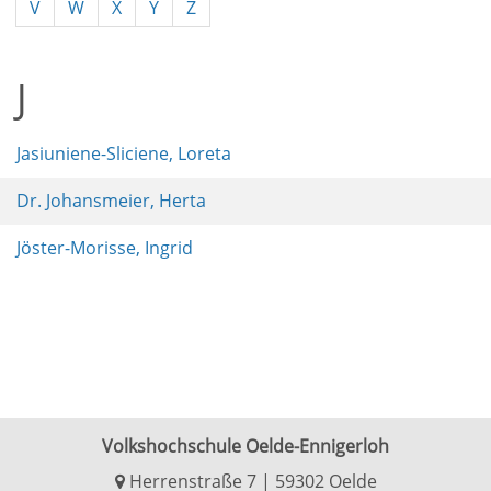
V
W
X
Y
Z
J
Jasiuniene-Sliciene, Loreta
Dr. Johansmeier, Herta
Jöster-Morisse, Ingrid
Volkshochschule Oelde-Ennigerloh
Herrenstraße 7 | 59302 Oelde