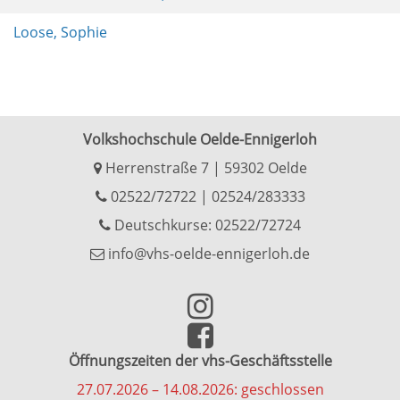
Loose, Sophie
Volkshochschule Oelde-Ennigerloh
Herrenstraße 7 | 59302 Oelde
02522/72722
|
02524/283333
Deutschkurse: 02522/72724
info@vhs-oelde-ennigerloh.de
Öffnungszeiten der vhs-Geschäftsstelle
27.07.2026 – 14.08.2026: geschlossen