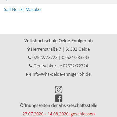
Säll-Neriki, Masako
Volkshochschule Oelde-Ennigerloh
Herrenstraße 7 | 59302 Oelde
02522/72722
|
02524/283333
Deutschkurse: 02522/72724
info@vhs-oelde-ennigerloh.de
Öffnungszeiten der vhs-Geschäftsstelle
27.07.2026 – 14.08.2026: geschlossen