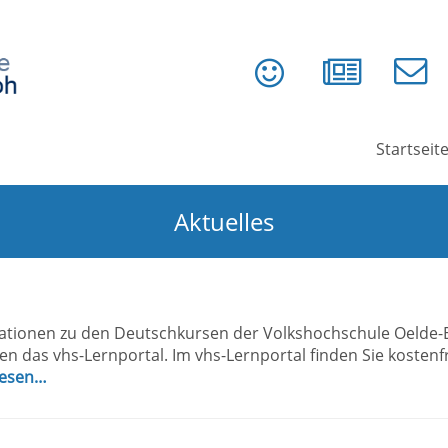
Startseit
Aktuelles
ationen zu den Deutschkursen der Volkshochschule Oelde-Enn
n das vhs-Lernportal. Im vhs-Lernportal finden Sie kostenf
lesen…