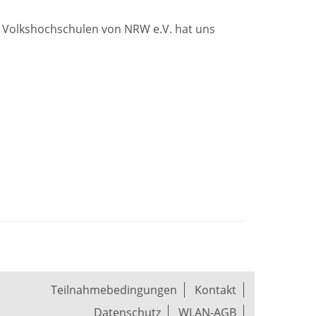
 Volkshochschulen von NRW e.V. hat uns
Teilnahmebedingungen
Kontakt
Datenschutz
WLAN-AGB