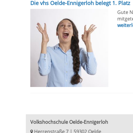
Die vhs Oelde-Ennigerloh belegt 1. Platz
Gute N
mitgete
weiter
Volkshochschule Oelde-Ennigerloh
Herrenstraße 7 | 59302 Oelde