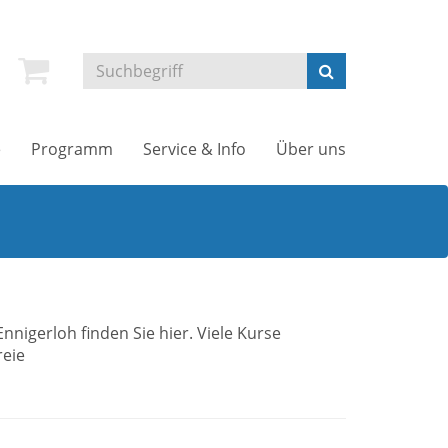
e
Programm
Service & Info
Über uns
igerloh finden Sie hier. Viele Kurse
reie