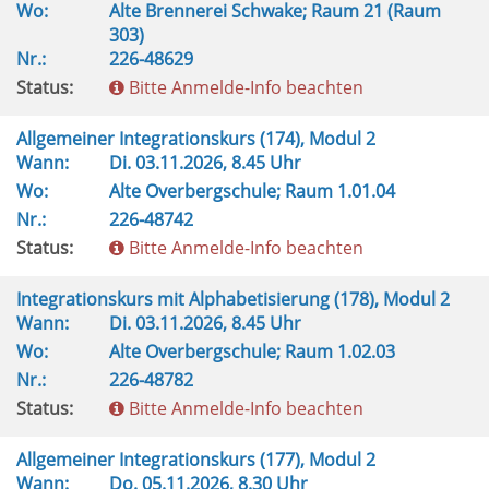
Wo:
Alte Brennerei Schwake; Raum 21 (Raum
303)
Nr.:
226-48629
Status:
Bitte Anmelde-Info beachten
Allgemeiner Integrationskurs (174), Modul 2
Wann:
Di.
03.11.2026, 8.45 Uhr
Wo:
Alte Overbergschule; Raum 1.01.04
Nr.:
226-48742
Status:
Bitte Anmelde-Info beachten
Integrationskurs mit Alphabetisierung (178), Modul 2
Wann:
Di.
03.11.2026, 8.45 Uhr
Wo:
Alte Overbergschule; Raum 1.02.03
Nr.:
226-48782
Status:
Bitte Anmelde-Info beachten
Allgemeiner Integrationskurs (177), Modul 2
Wann:
Do.
05.11.2026, 8.30 Uhr