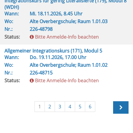
Integrationskurs für gering Literalisierte (179), Modul 8
(WDH)
Wann:
Mi.
18.11.2026, 8.45 Uhr
Wo:
Alte Overbergschule; Raum 1.01.03
Nr.:
226-48798
Status:
Bitte Anmelde-Info beachten
Allgemeiner Integrationskurs (171), Modul 5
Wann:
Do.
19.11.2026, 17.00 Uhr
Wo:
Alte Overbergschule; Raum 1.01.02
Nr.:
226-48715
Status:
Bitte Anmelde-Info beachten
1
2
3
4
5
6