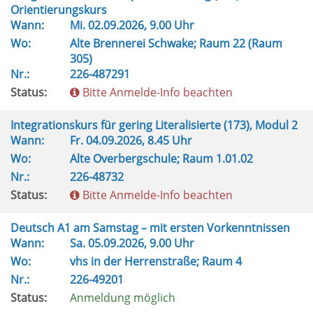
Orientierungskurs
Wann:
Mi.
02.09.2026, 9.00 Uhr
Wo:
Alte Brennerei Schwake; Raum 22 (Raum
305)
Nr.:
226-487291
Status:
Bitte Anmelde-Info beachten
Integrationskurs für gering Literalisierte (173), Modul 2
Wann:
Fr.
04.09.2026, 8.45 Uhr
Wo:
Alte Overbergschule; Raum 1.01.02
Nr.:
226-48732
Status:
Bitte Anmelde-Info beachten
Deutsch A1 am Samstag – mit ersten Vorkenntnissen
Wann:
Sa.
05.09.2026, 9.00 Uhr
Wo:
vhs in der Herrenstraße; Raum 4
Nr.:
226-49201
Status:
Anmeldung möglich