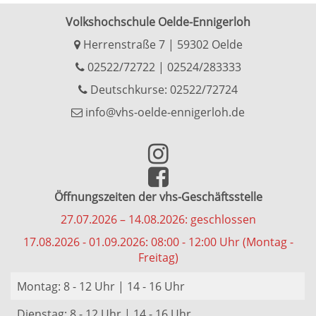
Volkshochschule Oelde-Ennigerloh
Herrenstraße 7 | 59302 Oelde
02522/72722
|
02524/283333
Deutschkurse: 02522/72724
info@vhs-oelde-ennigerloh.de
Öffnungszeiten der vhs-Geschäftsstelle
27.07.2026 – 14.08.2026: geschlossen
17.08.2026 - 01.09.2026: 08:00 - 12:00 Uhr (Montag -
Freitag)
Montag: 8 - 12 Uhr | 14 - 16 Uhr
Dienstag: 8 - 12 Uhr | 14 - 16 Uhr