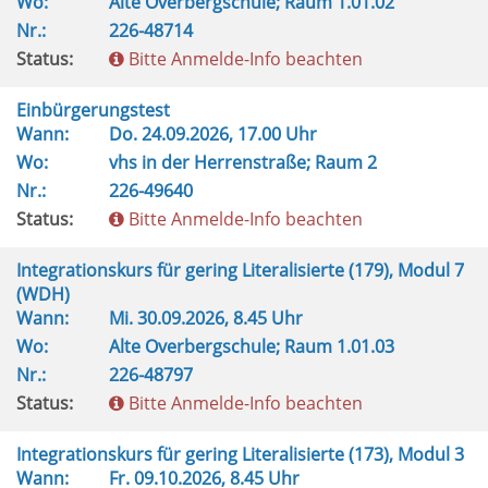
Wo:
Alte Overbergschule; Raum 1.01.02
Nr.:
226-48714
Status:
Bitte Anmelde-Info beachten
Einbürgerungstest
Wann:
Do.
24.09.2026, 17.00 Uhr
Wo:
vhs in der Herrenstraße; Raum 2
Nr.:
226-49640
Status:
Bitte Anmelde-Info beachten
Integrationskurs für gering Literalisierte (179), Modul 7
(WDH)
Wann:
Mi.
30.09.2026, 8.45 Uhr
Wo:
Alte Overbergschule; Raum 1.01.03
Nr.:
226-48797
Status:
Bitte Anmelde-Info beachten
Integrationskurs für gering Literalisierte (173), Modul 3
Wann:
Fr.
09.10.2026, 8.45 Uhr