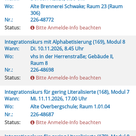
Wo:
Alte Brennerei Schwake; Raum 23 (Raum
306)
Nr.:
226-48772
Status:
Bitte Anmelde-Info beachten
Integrationskurs mit Alphabetisierung (169), Modul 8
Wann:
Di.
10.11.2026, 8.45 Uhr
Wo:
vhs in der Herrenstraße; Gebäude II,
Raum 8
Nr.:
226-48698
Status:
Bitte Anmelde-Info beachten
Integrationskurs für gering Literalisierte (168), Modul 7
Wann:
Mi.
11.11.2026, 17.00 Uhr
Wo:
Alte Overbergschule; Raum 1.01.04
Nr.:
226-48687
Status:
Bitte Anmelde-Info beachten