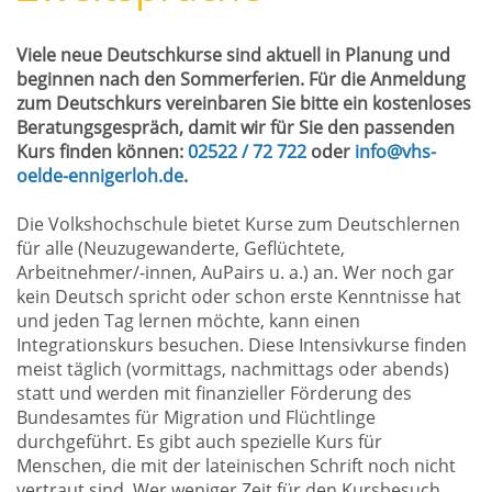
Viele neue Deutschkurse sind aktuell in Planung und
beginnen nach den Sommerferien. Für die Anmeldung
zum Deutschkurs vereinbaren Sie bitte ein kostenloses
Beratungsgespräch, damit wir für Sie den passenden
Kurs finden können:
02522 / 72 722
oder
info@vhs-
oelde-ennigerloh.de
.
Die Volkshochschule bietet Kurse zum Deutschlernen
für alle (Neuzugewanderte, Geflüchtete,
Arbeitnehmer/-innen, AuPairs u. a.) an. Wer noch gar
kein Deutsch spricht oder schon erste Kenntnisse hat
und jeden Tag lernen möchte, kann einen
Integrationskurs besuchen. Diese Intensivkurse finden
meist täglich (vormittags, nachmittags oder abends)
statt und werden mit finanzieller Förderung des
Bundesamtes für Migration und Flüchtlinge
durchgeführt. Es gibt auch spezielle Kurs für
Menschen, die mit der lateinischen Schrift noch nicht
vertraut sind. Wer weniger Zeit für den Kursbesuch