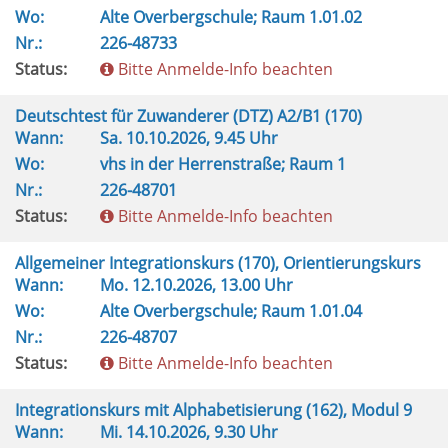
Wo:
Alte Overbergschule; Raum 1.01.02
Nr.:
226-48733
Status:
Bitte Anmelde-Info beachten
Deutschtest für Zuwanderer (DTZ) A2/B1 (170)
Wann:
Sa.
10.10.2026, 9.45 Uhr
Wo:
vhs in der Herrenstraße; Raum 1
Nr.:
226-48701
Status:
Bitte Anmelde-Info beachten
Allgemeiner Integrationskurs (170), Orientierungskurs
Wann:
Mo.
12.10.2026, 13.00 Uhr
Wo:
Alte Overbergschule; Raum 1.01.04
Nr.:
226-48707
Status:
Bitte Anmelde-Info beachten
Integrationskurs mit Alphabetisierung (162), Modul 9
Wann:
Mi.
14.10.2026, 9.30 Uhr