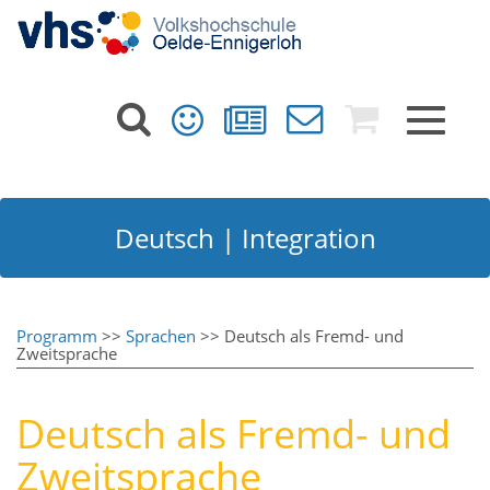
Toggle
navigat
Deutsch | Integration
Programm
>>
Sprachen
>> Deutsch als Fremd- und
Zweitsprache
Deutsch als Fremd- und
Zweitsprache