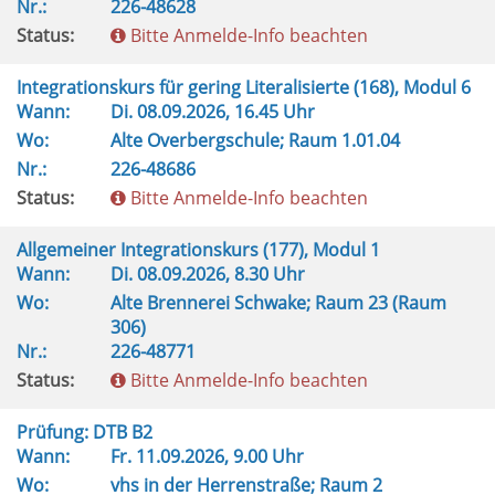
Nr.:
226-48628
Status:
Bitte Anmelde-Info beachten
Integrationskurs für gering Literalisierte (168), Modul 6
Wann:
Di.
08.09.2026, 16.45 Uhr
Wo:
Alte Overbergschule; Raum 1.01.04
Nr.:
226-48686
Status:
Bitte Anmelde-Info beachten
Allgemeiner Integrationskurs (177), Modul 1
Wann:
Di.
08.09.2026, 8.30 Uhr
Wo:
Alte Brennerei Schwake; Raum 23 (Raum
306)
Nr.:
226-48771
Status:
Bitte Anmelde-Info beachten
Prüfung: DTB B2
Wann:
Fr.
11.09.2026, 9.00 Uhr
Wo:
vhs in der Herrenstraße; Raum 2