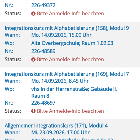
Nr.:
226-49372
Status:
Bitte Anmelde-Info beachten
Integrationskurs mit Alphabetisierung (158), Modul 9
Wann:
Mo.
14.09.2026, 15.00 Uhr
Wo:
Alte Overbergschule; Raum 1.02.03
Nr.:
226-48589
Status:
Bitte Anmelde-Info beachten
Integrationskurs mit Alphabetisierung (169), Modul 7
Wann:
Mo.
14.09.2026, 8.45 Uhr
Wo:
vhs in der Herrenstraße; Gebäude II,
Raum 8
Nr.:
226-48697
Status:
Bitte Anmelde-Info beachten
Allgemeiner Integrationskurs (171), Modul 4
Wann:
Mi.
23.09.2026, 17.00 Uhr