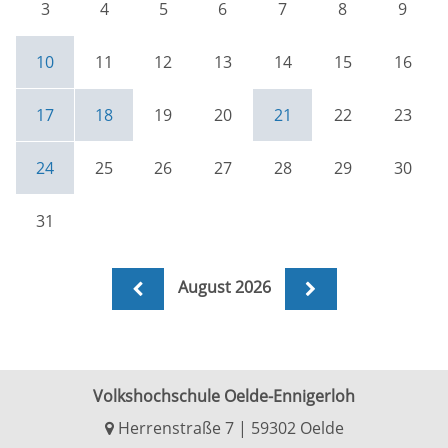
3
4
5
6
7
8
9
10
11
12
13
14
15
16
17
18
19
20
21
22
23
24
25
26
27
28
29
30
31
August 2026
Volkshochschule Oelde-Ennigerloh
Herrenstraße 7 | 59302 Oelde