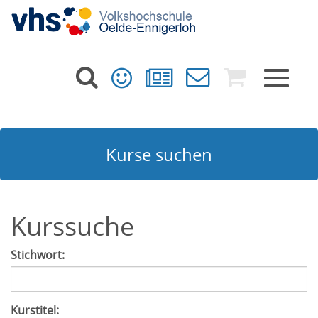
Toggle
navigat
Kurse suchen
Kurssuche
Stichwort:
Kurstitel: