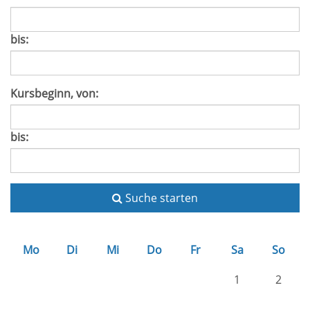
bis:
Kursbeginn, von:
bis:
Suche starten
Mo
Di
Mi
Do
Fr
Sa
So
1
2