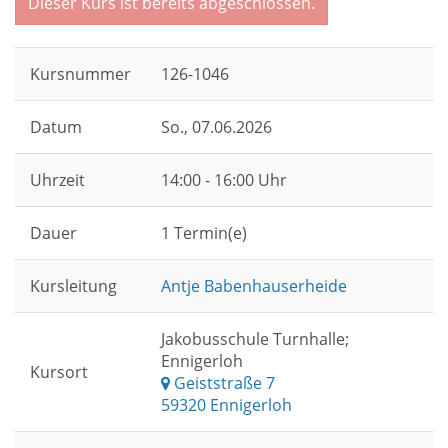
Dieser Kurs ist bereits abgeschlossen.
Kursnummer
126-1046
Datum
So.
, 07.06.2026
Uhrzeit
14:00 - 16:00 Uhr
Dauer
1 Termin(e)
Kursleitung
Antje Babenhauserheide
Jakobusschule Turnhalle;
Ennigerloh
Kursort
Geiststraße 7
59320 Ennigerloh