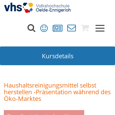
Toggle
navigat
Kursdetails
Haushaltsreinigungsmittel selbst
herstellen -Präsentation während des
Öko-Marktes