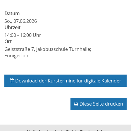
Datum
So.
, 07.06.2026
Uhrzeit
14:00 - 16:00 Uhr
Ort
Geiststraße 7, Jakobusschule Turnhalle;
Ennigerloh
Download der Kurstermine für digitale Kalender
Diese Seite drucken