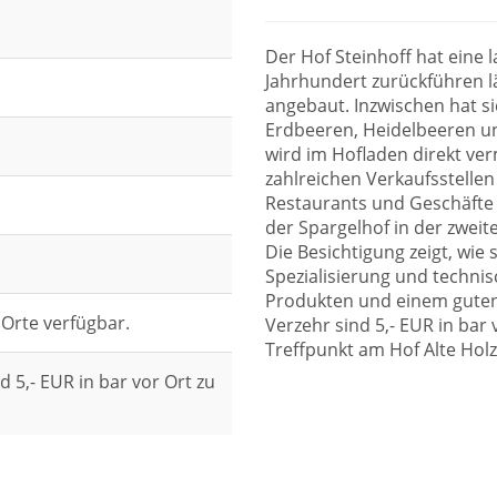
Der Hof Steinhoff hat eine l
Jahrhundert zurückführen lä
angebaut. Inzwischen hat si
Erdbeeren, Heidelbeeren un
wird im Hofladen direkt ve
zahlreichen Verkaufsstelle
Restaurants und Geschäfte
der Spargelhof in der zwei
Die Besichtigung zeigt, wie
Spezialisierung und technis
Produkten und einem guten
 Orte verfügbar.
Verzehr sind 5,- EUR in bar 
Treffpunkt am Hof Alte Holz
d 5,- EUR in bar vor Ort zu