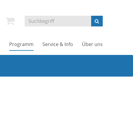
e
Programm
Service & Info
Über uns