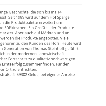
ange Geschichte, die sich bis ins 14.
sst. Seit 1989 wird auf dem Hof Spargel
ch die Produktpalette erweitert um
d Süßkirschen. Ein Großteil der Produkte
rmarktet. Aber auch auf Märkten und an
n werden die Produkte angeboten. Viele
 gehören zu den Kunden des Hofs. Heute wird
ten Generation von Thomas Steinhoff geführt.
 sich in der modernen Landwirtschaft
cher Fortschritt zu qualitativ hochwertigen
 Ernteerfolg zusammenfinden. Für den
vor Ort zu entrichten.
straße 4, 59302 Oelde, bei eigener Anreise