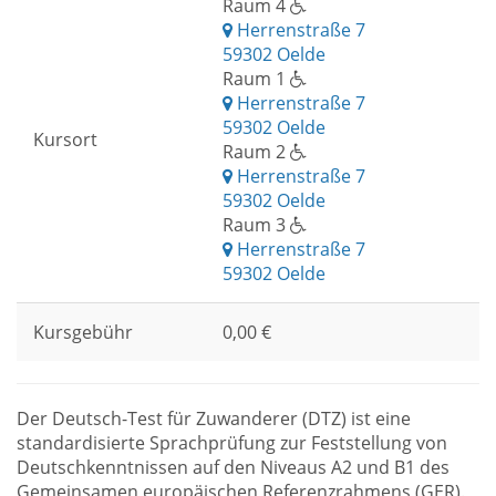
Raum 4
Herrenstraße 7
59302 Oelde
Raum 1
Herrenstraße 7
59302 Oelde
Kursort
Raum 2
Herrenstraße 7
59302 Oelde
Raum 3
Herrenstraße 7
59302 Oelde
Kursgebühr
0,00 €
Der Deutsch-Test für Zuwanderer (DTZ) ist eine
standardisierte Sprachprüfung zur Feststellung von
Deutschkenntnissen auf den Niveaus A2 und B1 des
Gemeinsamen europäischen Referenzrahmens (GER).