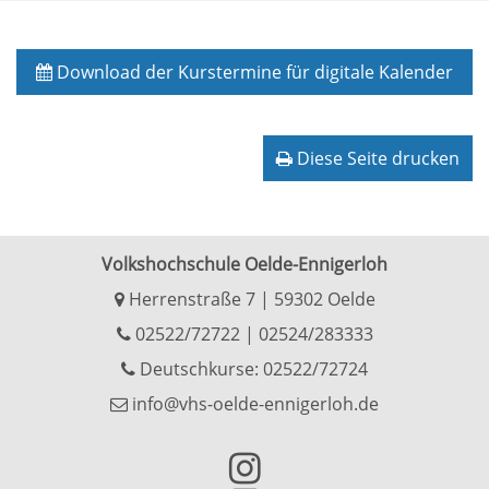
Download der Kurstermine für digitale Kalender
Diese Seite drucken
Volkshochschule Oelde-Ennigerloh
Herrenstraße 7 | 59302 Oelde
02522/72722
|
02524/283333
Deutschkurse: 02522/72724
info@vhs-oelde-ennigerloh.de