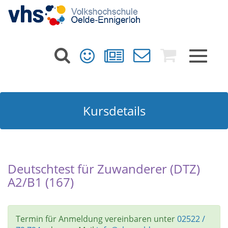
Toggle
navigat
Kursdetails
Deutschtest für Zuwanderer (DTZ)
A2/B1 (167)
Termin für Anmeldung vereinbaren unter
02522 /