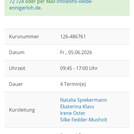
72 724
oder per Mail
info@vhs-oelde-
ennigerloh.de
.
Kursnummer
126-486761
Datum
Fr.
, 05.06.2026
Uhrzeit
09:45 - 17:00 Uhr
Dauer
4 Termin(e)
Natalia Spiekermann
Ekaterina Klass
Kursleitung
Irene Oster
Silke Fedder-Musholt