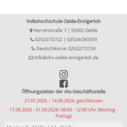
Volkshochschule Oelde-Ennigerloh
Herrenstraße 7 | 59302 Oelde
02522/72722
|
02524/283333
Deutschkurse: 02522/72724
info@vhs-oelde-ennigerloh.de
Öffnungszeiten der vhs-Geschäftsstelle
27.07.2026 – 14.08.2026: geschlossen
17.08.2026 - 01.09.2026: 08:00 - 12:00 Uhr (Montag -
Freitag)