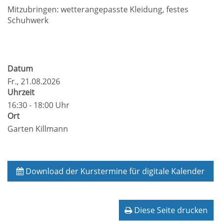
Mitzubringen: wetterangepasste Kleidung, festes
Schuhwerk
Datum
Fr.
, 21.08.2026
Uhrzeit
16:30 - 18:00 Uhr
Ort
Garten Killmann
Download der Kurstermine für digitale Kalender
Diese Seite drucken