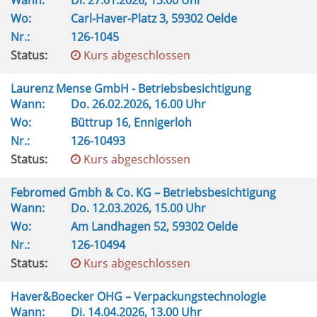
Wann:
Di.
27.01.2026, 13.00 Uhr
Wo:
Carl-Haver-Platz 3, 59302 Oelde
Nr.:
126-1045
Status:
Kurs abgeschlossen
Laurenz Mense GmbH - Betriebsbesichtigung
Wann:
Do.
26.02.2026, 16.00 Uhr
Wo:
Büttrup 16, Ennigerloh
Nr.:
126-10493
Status:
Kurs abgeschlossen
Febromed Gmbh & Co. KG – Betriebsbesichtigung
Wann:
Do.
12.03.2026, 15.00 Uhr
Wo:
Am Landhagen 52, 59302 Oelde
Nr.:
126-10494
Status:
Kurs abgeschlossen
Haver&Boecker OHG – Verpackungstechnologie
Wann:
Di.
14.04.2026, 13.00 Uhr