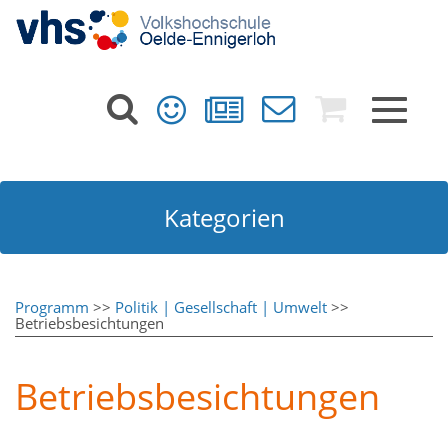
Toggle
navigat
Kategorien
Programm
>>
Politik | Gesellschaft | Umwelt
>>
Betriebsbesichtungen
Betriebsbesichtungen